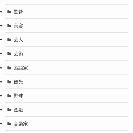
監督
美容
芸人
芸術
落語家
観光
野球
金融
音楽家