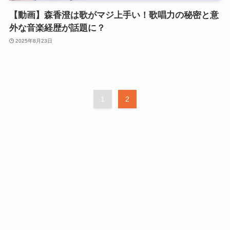
【動画】森香澄は歌がマジ上手い！歌唱力の秘密と意
外な音楽経歴が話題に？
2025年8月23日
1
2