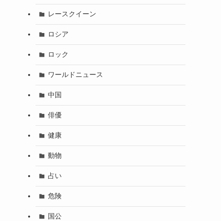
レースクイーン
ロシア
ロック
ワールドニュース
中国
俳優
健康
動物
占い
危険
国公