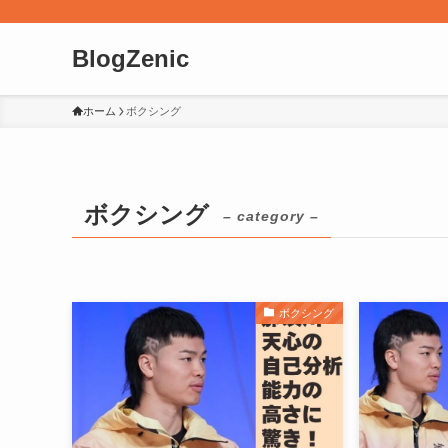
BlogZenic
ホーム
ボクシング
ボクシング
– category –
ボクシング