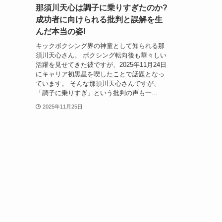
那須川天心は調子に乗りすぎたのか?
成功者に向けられる批判と誤解を生
んだ本当の姿!
キックボクシング界の神童として知られる那
須川天心さん。 ボクシング転向後も華々しい
活躍を見せてきた彼ですが、2025年11月24日
にキャリア初黒星を喫したことで話題となっ
ています。 そんな那須川天心さんですが、
「調子に乗りすぎ」という批判の声も一...
2025年11月25日