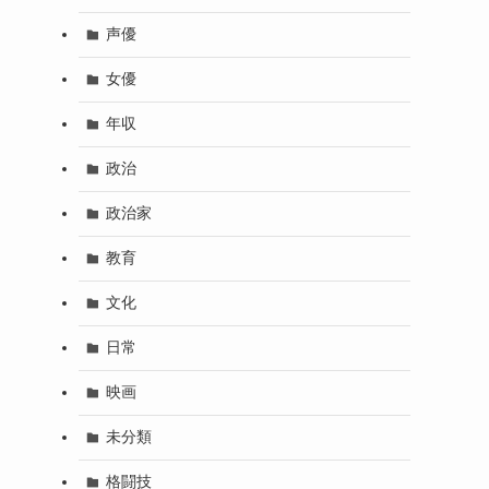
声優
女優
年収
政治
政治家
教育
文化
日常
映画
未分類
格闘技