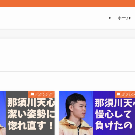
ホーム
ボクシング
ボクシ