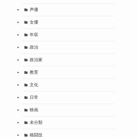
声優
女優
年収
政治
政治家
教育
文化
日常
映画
未分類
格闘技