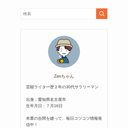
Zenちゃん
芸能ライター歴２年の30代サラリーマン
出身：愛知県名古屋市
生年月日：７月16日
本業の合間を縫って、毎日コツコツ情報発
信中！