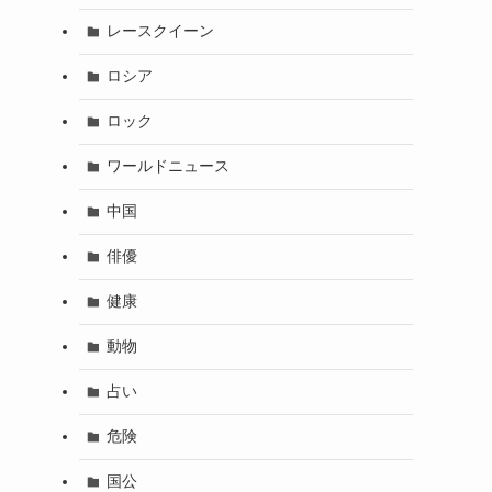
レースクイーン
ロシア
ロック
ワールドニュース
中国
俳優
健康
動物
占い
危険
国公