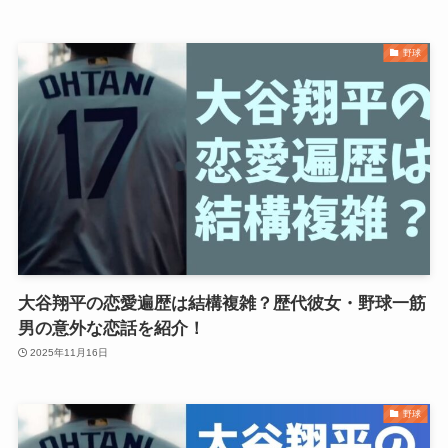
野球
大谷翔平の恋愛遍歴は結構複雑？歴代彼女・野球一筋
男の意外な恋話を紹介！
2025年11月16日
野球