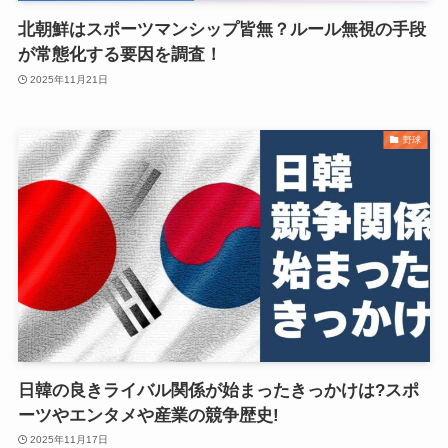
北朝鮮はスポーツマンシップ皆無？ルール無視の手段
が常態化する要因を調査！
2025年11月21日
野球
日韓の良きライバル関係が始まったきっかけは?スポ
ーツやエンタメや産業の競争歴史!
2025年11月17日