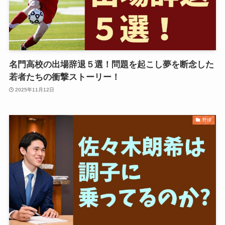
名門高校の出場辞退５選！問題を起こし夢を断念した
若者たちの衝撃ストーリー！
2025年11月12日
野球