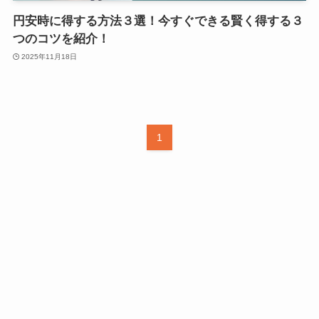
円安時に得する方法３選！今すぐできる賢く得する３
つのコツを紹介！
2025年11月18日
1