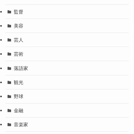
監督
美容
芸人
芸術
落語家
観光
野球
金融
音楽家