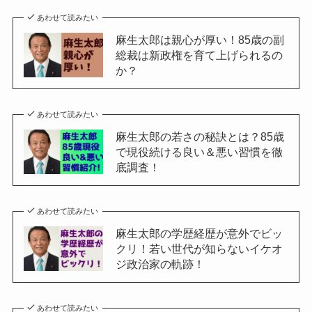
あわせて読みたい
麻生太郎は親心が厚い！85歳の副
総裁は新政権を育て上げられるの
か？
あわせて読みたい
麻生太郎の若さの秘訣とは？85歳
で現役続ける良い＆悪い習慣を徹
底調査！
あわせて読みたい
麻生太郎の学歴経歴が意外でビッ
クリ！若い世代が知らないイケオ
ジ政治家の軌跡！
あわせて読みたい