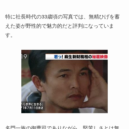
特に社長時代の33歳頃の写真では、無精ひげを蓄
えた姿が野性的で魅力的だと評判になっていま
す。
名門一族の御曹司でありながら、堅苦しさとは無