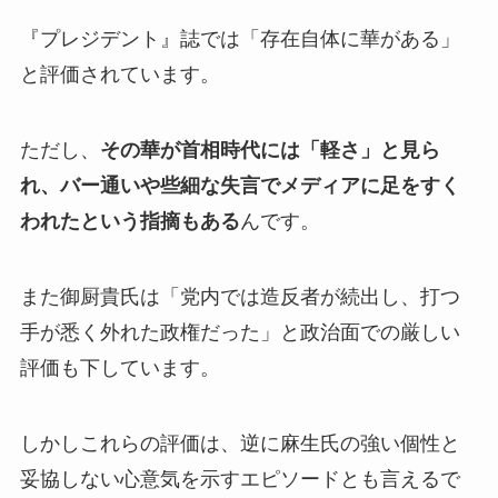
『プレジデント』誌では「存在自体に華がある」
と評価されています。
ただし、
その華が首相時代には「軽さ」と見ら
れ、バー通いや些細な失言でメディアに足をすく
われたという指摘もある
んです。
また御厨貴氏は「党内では造反者が続出し、打つ
手が悉く外れた政権だった」と政治面での厳しい
評価も下しています。
しかしこれらの評価は、逆に麻生氏の強い個性と
妥協しない心意気を示すエピソードとも言えるで