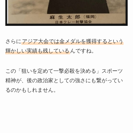
さらに
アジア大会では金メダルを獲得するという
輝かしい実績も残している
んですね。
この「狙いを定めて一撃必殺を決める」スポーツ
精神が、後の政治家としての強さにも繋がってい
るのかもしれません。