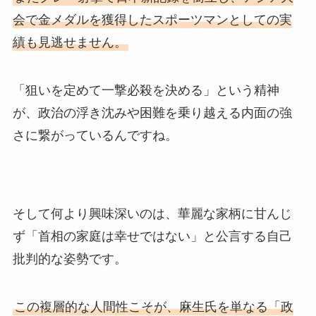
会で金メダルを獲得したスポーツマンとしての実
績も見逃せません。
「狙いを定めて一撃必殺を決める」という精神
が、政治の浮き沈みや困難を乗り越える内面の強
さに繋がっているんですね。
そして何より興味深いのは、華麗な家柄に甘んじ
ず「首相の家庭は幸せではない」と公言する自己
批判的な姿勢です。
この複層的な人間性こそが、麻生氏を単なる「政