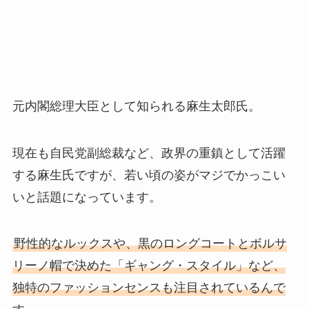
元内閣総理大臣として知られる麻生太郎氏。
現在も自民党副総裁など、政界の重鎮として活躍
する麻生氏ですが、若い頃の姿がマジでかっこい
いと話題になっています。
野性的なルックスや、黒のロングコートとボルサ
リーノ帽で決めた「ギャング・スタイル」など、
独特のファッションセンスも注目されているんで