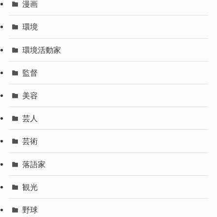
漫画
環境
環境活動家
監督
美容
芸人
芸術
落語家
観光
野球