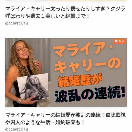
マライア・キャリー太ったり痩せたりしすぎ？クジラ
呼ばわりや過去１美しいと絶賛まで！
2026年2月7日
歌手
マライア・キャリーの結婚歴が波乱の連続！盗聴監視
や囚人のような生活・婚約破棄も！
2026年2月7日