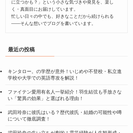
に立つかも？」という小さな気づきや発見を、楽し
く・真面目にお届けしています。
忙しい日々の中でも、好きなことだから続けられる
——そんな想いでブログを書いています。
最近の投稿
キンタロー。の学歴が意外！いじめや不登校・私立進
学校や大学での英語専攻を解説！
ファイテン愛用有名人一挙紹介！羽生結弦も手放さな
い「驚異の効果」と選ばれる理由！
武田玲奈に彼氏はいる？歴代彼氏・結婚の可能性や噂
について徹底調査！
武田玲奈の生い立ちが劇的！震災経験が人生観形成・