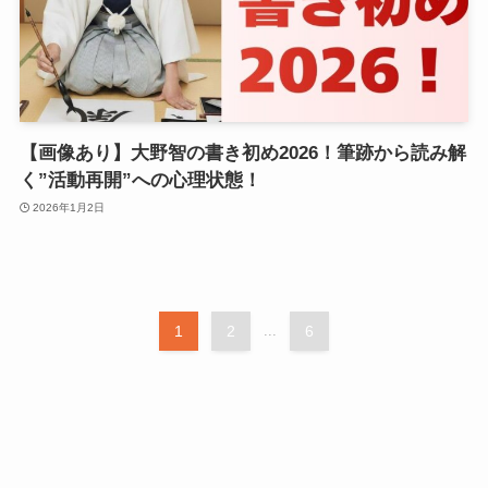
【画像あり】大野智の書き初め2026！筆跡から読み解
く”活動再開”への心理状態！
2026年1月2日
1
2
...
6