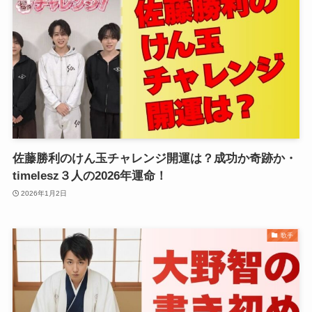
佐藤勝利のけん玉チャレンジ開運は？成功か奇跡か・
timelesz３人の2026年運命！
2026年1月2日
歌手