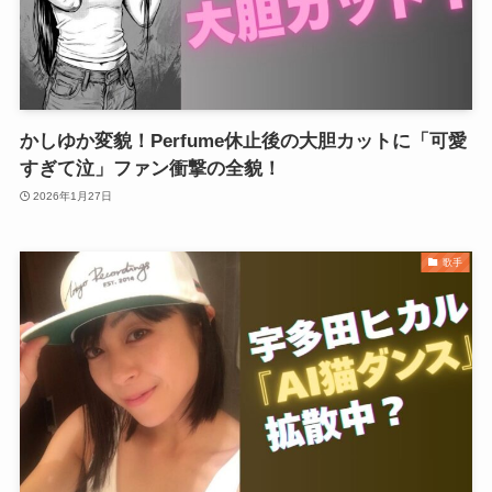
かしゆか変貌！Perfume休止後の大胆カットに「可愛
すぎて泣」ファン衝撃の全貌！
2026年1月27日
歌手