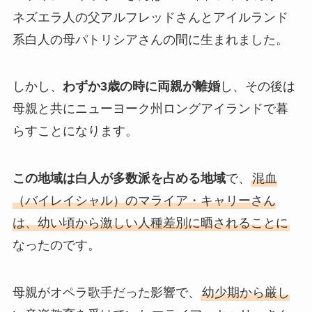
ネズエラ人の父アルフレッドさんとアイルランド
系白人の母パトリシアさんの間に生まれました。
しかし、
わずか3歳の時に両親が離婚
し、その後は
母親と共にニューヨーク州ロングアイランドで暮
らすことになります。
この地域は白人が多数派を占める地域
で、
混血
（バイレイシャル）のマライア・キャリーさん
は、幼い頃から激しい人種差別に晒されることに
なったのです。
母親がオペラ歌手だった影響で、
幼少期から厳し