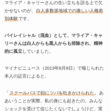
マライア・キャリーさんの生い立ちを語る上で欠
かせないのが、
白人多数派地域での激しい人種差
別体験
です。
バイレイシャル（混血）として、マライア・キャ
リーさんは白人からも黒人からも排除され、精神
的に孤立
していました。
マイナビニュース（2013年8月9日）で報じられた
本人の証言によると、
「
スクールバスで顔にツバを吐きかけられた
。あ
あいうことが実際、私の身にも起きたの。みんな
ショックを受けて信じたくないでしょうけど、実