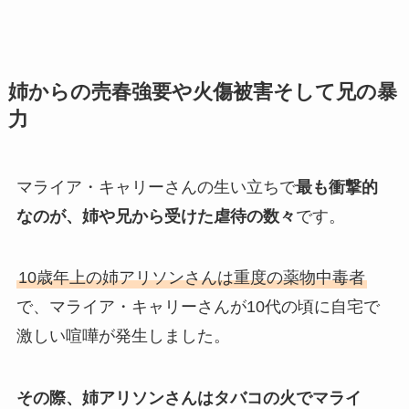
姉からの売春強要や火傷被害そして兄の暴
力
マライア・キャリーさんの生い立ちで
最も衝撃的
なのが、姉や兄から受けた虐待の数々
です。
10歳年上の姉アリソンさんは重度の薬物中毒者
で、マライア・キャリーさんが10代の頃に自宅で
激しい喧嘩が発生しました。
その際、姉アリソンさんはタバコの火でマライ