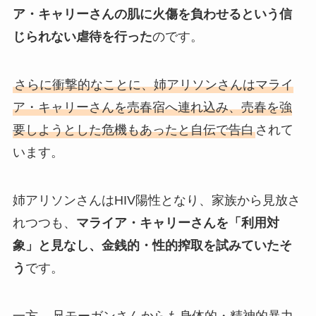
ア・キャリーさんの肌に火傷を負わせるという信
じられない虐待を行った
のです。
さらに衝撃的なことに、姉アリソンさんはマライ
ア・キャリーさんを売春宿へ連れ込み、売春を強
要しようとした危機もあったと自伝で告白
されて
います。
姉アリソンさんはHIV陽性となり、家族から見放さ
れつつも、
マライア・キャリーさんを「利用対
象」と見なし、金銭的・性的搾取を試みていたそ
う
です。
一方、
兄モーガンさんからも身体的・精神的暴力