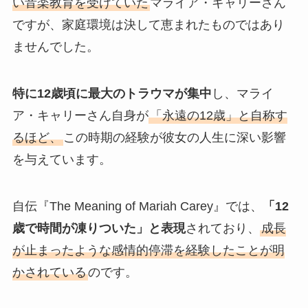
い音楽教育を受けていた
マライア・キャリーさん
ですが、家庭環境は決して恵まれたものではあり
ませんでした。
特に12歳頃に最大のトラウマが集中
し、マライ
ア・キャリーさん自身が
「永遠の12歳」と自称す
るほど、
この時期の経験が彼女の人生に深い影響
を与えています。
自伝『The Meaning of Mariah Carey』では、
「12
歳で時間が凍りついた」と表現
されており、
成長
が止まったような感情的停滞を経験したことが明
かされている
のです。