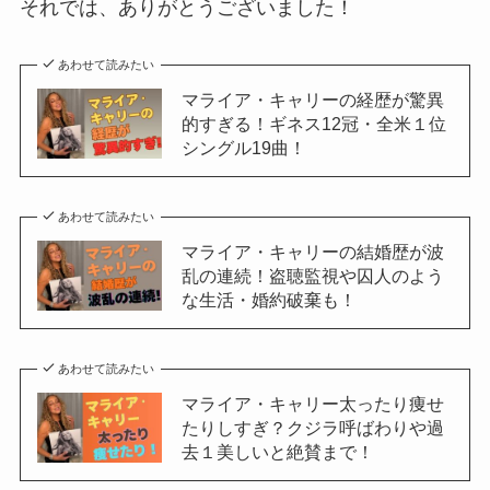
それでは、ありがとうございました！
あわせて読みたい
マライア・キャリーの経歴が驚異
的すぎる！ギネス12冠・全米１位
シングル19曲！
あわせて読みたい
マライア・キャリーの結婚歴が波
乱の連続！盗聴監視や囚人のよう
な生活・婚約破棄も！
あわせて読みたい
マライア・キャリー太ったり痩せ
たりしすぎ？クジラ呼ばわりや過
去１美しいと絶賛まで！