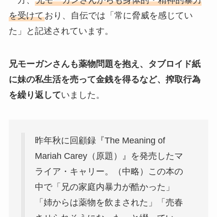
を受けて
おり、自伝では「常に脅威を感じてい
た」と記述されています。
兄モーガンさんも薬物問題を抱え、タブロイド紙
に妹の私生活を売って金銭を得るなど、搾取行為
を繰り返して
いました。
昨年秋に回顧録『The Meaning of
Mariah Carey（原題）』を発売したマ
ライア・キャリー。（中略）この本の
中で「兄の家庭内暴力が酷かった」
「姉からは薬物を飲まされた」「売春