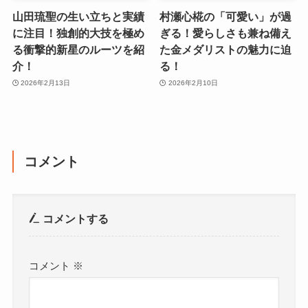
山田琉聖の生い立ちと実績
村瀬心椛の「可愛い」が過
に注目！独創的大技を極め
ぎる！愛らしさも兼ね備え
る衝撃的新星のルーツを紹
た金メダリストの魅力に迫
介！
る！
2026年2月13日
2026年2月10日
コメント
コメントする
コメント
※