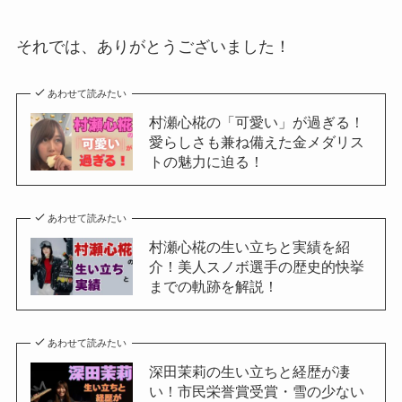
それでは、ありがとうございました！
あわせて読みたい
村瀬心椛の「可愛い」が過ぎる！
愛らしさも兼ね備えた金メダリス
トの魅力に迫る！
あわせて読みたい
村瀬心椛の生い立ちと実績を紹
介！美人スノボ選手の歴史的快挙
までの軌跡を解説！
あわせて読みたい
深田茉莉の生い立ちと経歴が凄
い！市民栄誉賞受賞・雪の少ない