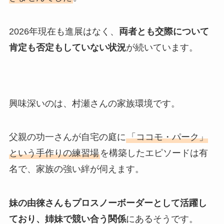
2026年現在も進展はなく、
両者とも交際について
肯定も否定もしていない状況
が続いています。
興味深いのは、村瀬さんの家族環境です。
父親の功一さんが自宅の庭に
「ココモ・パーク」
という手作りの練習場
を構築したエピソードは有
名で、家族の強い絆が伺えます。
妹の由徠さんもプロスノーボーダーとして活躍し
ており、姉妹で競い合う関係
にあるそうです。