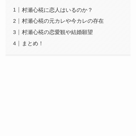
村瀬心椛に恋人はいるのか？
村瀬心椛の元カレや今カレの存在
村瀬心椛の恋愛観や結婚願望
まとめ！