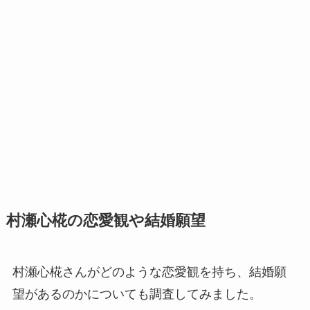
村瀬心椛の恋愛観や結婚願望
村瀬心椛さんがどのような恋愛観を持ち、結婚願
望があるのかについても調査してみました。