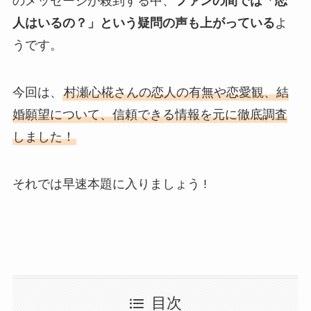
のメッセージが殺到する中、
ファンの間では「恋
人はいるの？」という疑問の声も上がっている
よ
うです。
今回は、
村瀬心椛さんの恋人の有無や恋愛観、結
婚願望について、信頼できる情報を元に徹底調査
しました！
それでは早速本題に入りましょう !
目次