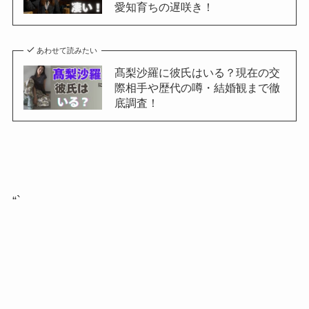
愛知育ちの遅咲き！
あわせて読みたい
髙梨沙羅に彼氏はいる？現在の交
際相手や歴代の噂・結婚観まで徹
底調査！
“`