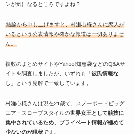
ンが気になるところですよね？
結論から申し上げますと、村瀬心椛さんに恋人が
いるという公表情報や確かな報道は一切ありませ
ん。
複数のまとめサイトやYahoo!知恵袋などのQ&Aサ
イトを調査しましたが、いずれも「
彼氏情報な
し
」という見解で一致しています。
村瀬心椛さんは現在21歳で、スノーボードビッグ
エア・スロープスタイルの
世界女王として競技に
集中されているため、プライベート情報が極めて
少ないのが現状
です。