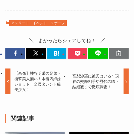
アスリート
イベント
スポーツ
よかったらシェアしてね！
【画像】神谷明采の兄弟・
髙梨沙羅に彼氏はいる？現
衝撃美人揃い！水着四姉妹
在の交際相手や歴代の噂・
ショット・全員タレント級
結婚観まで徹底調査！
美少女！
関連記事