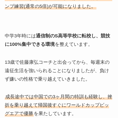
ンプ練習(通常の5倍)が可能になりました。
中学3年時には
通信制のS高等学校に転校し、競技
に100%集中できる環境
を整えています。
13歳で佐藤康弘コーチと出会ってから、毎週末の
遠征生活を強いられることになりましたが、負け
ず嫌いの性格で乗り越えていきました。
成長途中では中国での3ヶ月間の特訓も経験し、挫
折を乗り越えて帰国後すぐにワールドカップビッ
グエアで優勝
を果たしています。