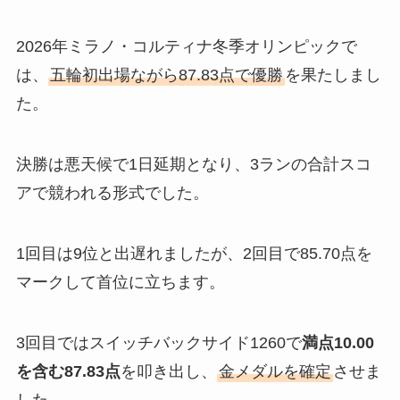
2026年ミラノ・コルティナ冬季オリンピックで
は、
五輪初出場ながら87.83点で優勝
を果たしまし
た。
決勝は悪天候で1日延期となり、3ランの合計スコ
アで競われる形式でした。
1回目は9位と出遅れましたが、2回目で85.70点を
マークして首位に立ちます。
3回目ではスイッチバックサイド1260で
満点10.00
を含む87.83点
を叩き出し、
金メダルを確定
させま
した。