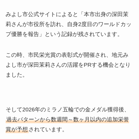
みよし市公式サイトによると「本市出身の深田茉
莉さんが市役所を訪れ、自身2度目のワールドカッ
プ優勝を報告」という記録が残されています。
この時、市民栄光賞の表彰式が開催され、地元み
よし市が深田茉莉さんの活躍をPRする機会となり
ました。
そして2026年のミラノ五輪での金メダル獲得後、
過去パターンから数週間～数ヶ月以内の追加栄誉
賞が予想
されています。