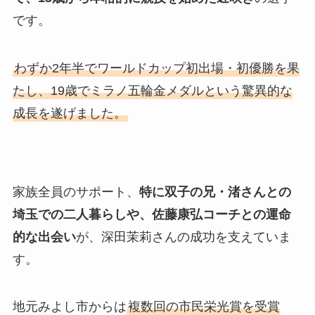
です。
わずか2年半でワールドカップ初出場・初優勝を果
たし、19歳でミラノ五輪金メダルという驚異的な
成長を遂げました。
家族全員のサポート、
特に双子の兄・渚さんとの
埼玉での二人暮らしや、佐藤康弘コーチとの運命
的な出会い
が、深田茉莉さんの成功を支えていま
す。
地元みよし市からは
複数回の市民栄光賞を受賞