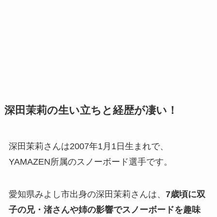
深田茉莉の生い立ちと経歴が凄い！
深田茉莉さんは2007年1月1日生まれで、
YAMAZEN所属のスノーボード選手です。
愛知県みよし市出身の深田茉莉さんは、
7歳頃に双
子の兄・渚さんや姉の影響でスノーボードを趣味