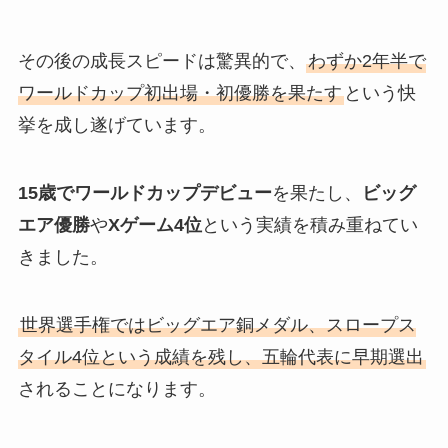
その後の成長スピードは驚異的で、
わずか2年半で
ワールドカップ初出場・初優勝を果たす
という快
挙を成し遂げています。
15歳でワールドカップデビュー
を果たし、
ビッグ
エア優勝
や
Xゲーム4位
という実績を積み重ねてい
きました。
世界選手権ではビッグエア銅メダル、スロープス
タイル4位という成績を残し、五輪代表に早期選出
されることになります。