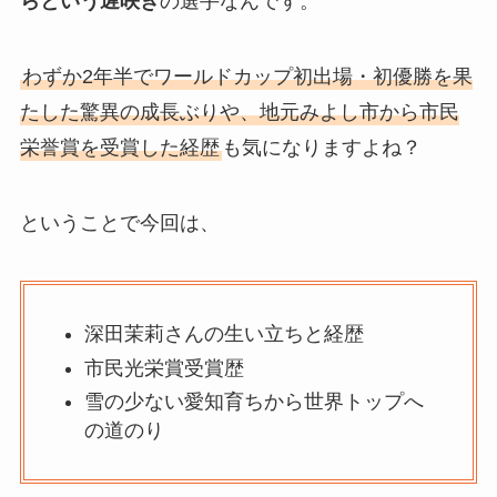
らという遅咲き
の選手なんです。
わずか2年半でワールドカップ初出場・初優勝を果
たした驚異の成長ぶりや、地元みよし市から市民
栄誉賞を受賞した経歴
も気になりますよね？
ということで今回は、
深田茉莉さんの生い立ちと経歴
市民光栄賞受賞歴
雪の少ない愛知育ちから世界トップへ
の道のり