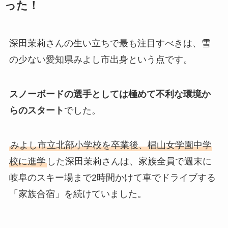
った！
深田茉莉さんの生い立ちで最も注目すべきは、雪
の少ない愛知県みよし市出身という点です。
スノーボードの選手としては極めて不利な環境か
らのスタート
でした。
みよし市立北部小学校を卒業後、椙山女学園中学
校に進学
した深田茉莉さんは、家族全員で週末に
岐阜のスキー場まで2時間かけて車でドライブする
「家族合宿」を続けていました。