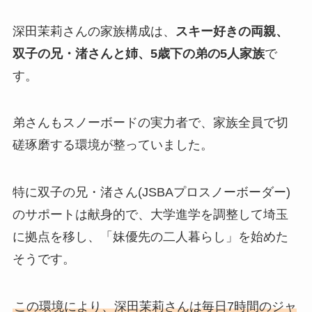
深田茉莉さんの家族構成は、
スキー好きの両親、
双子の兄・渚さんと姉、5歳下の弟の5人家族
で
す。
弟さんもスノーボードの実力者で、家族全員で切
磋琢磨する環境が整っていました。
特に双子の兄・渚さん(JSBAプロスノーボーダー)
のサポートは献身的で、大学進学を調整して埼玉
に拠点を移し、「妹優先の二人暮らし」を始めた
そうです。
この環境により、深田茉莉さんは毎日7時間のジャ