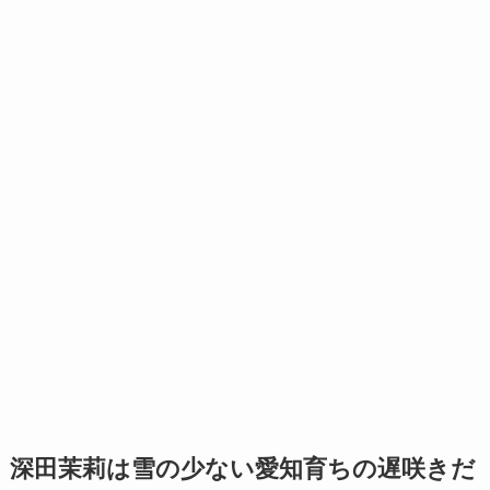
深田茉莉は雪の少ない愛知育ちの遅咲きだ