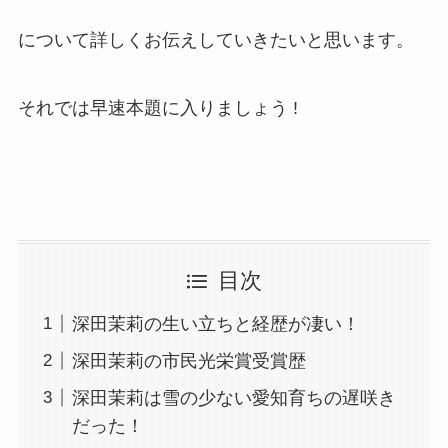
について詳しくお伝えしていきたいと思います。
それでは早速本題に入りましょう !
目次
深田茉莉の生い立ちと経歴が凄い！
深田茉莉の市民光栄賞受賞歴
深田茉莉は雪の少ない愛知育ちの遅咲き
だった！