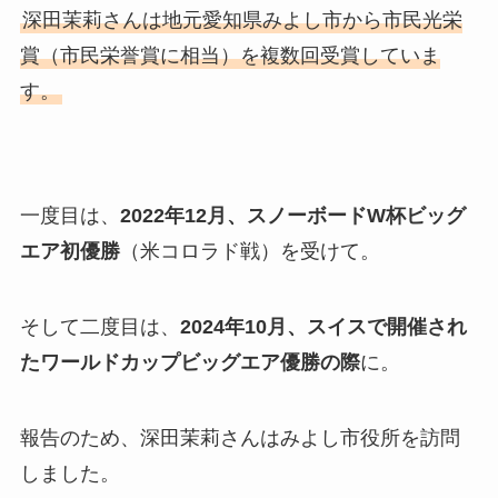
深田茉莉さんは地元愛知県みよし市から市民光栄
賞（市民栄誉賞に相当）を複数回受賞していま
す。
一度目は、
2022年12月、スノーボードW杯ビッグ
エア初優勝
（米コロラド戦）を受けて。
そして二度目は、
2024年10月、スイスで開催され
たワールドカップビッグエア優勝の際
に。
報告のため、深田茉莉さんはみよし市役所を訪問
しました。