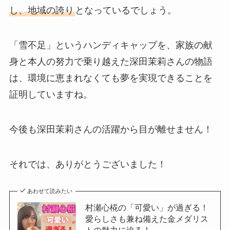
し、地域の誇り
となっているでしょう。
「雪不足」というハンディキャップを、家族の献
身と本人の努力で乗り越えた深田茉莉さんの物語
は、環境に恵まれなくても夢を実現できることを
証明していますね。
今後も深田茉莉さんの活躍から目が離せません！
それでは、ありがとうございました！
あわせて読みたい
村瀬心椛の「可愛い」が過ぎる！
愛らしさも兼ね備えた金メダリス
トの魅力に迫る！