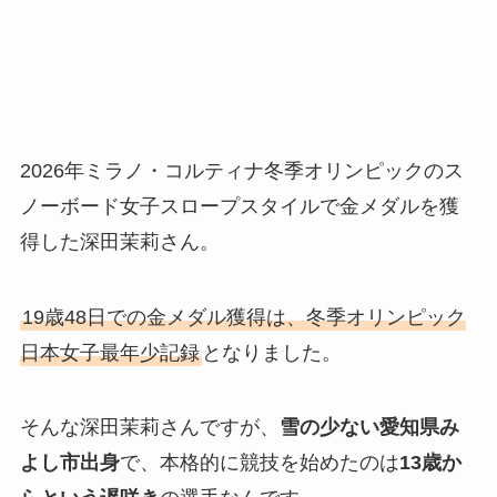
2026年ミラノ・コルティナ冬季オリンピックのス
ノーボード女子スロープスタイルで金メダルを獲
得した深田茉莉さん。
19歳48日での金メダル獲得は、冬季オリンピック
日本女子最年少記録
となりました。
そんな深田茉莉さんですが、
雪の少ない愛知県み
よし市出身
で、本格的に競技を始めたのは
13歳か