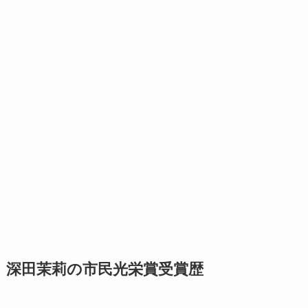
深田茉莉の市民光栄賞受賞歴