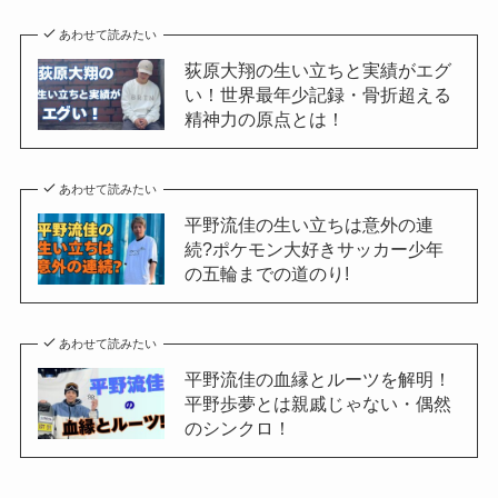
あわせて読みたい
荻原大翔の生い立ちと実績がエグ
い！世界最年少記録・骨折超える
精神力の原点とは！
あわせて読みたい
平野流佳の生い立ちは意外の連
続?ポケモン大好きサッカー少年
の五輪までの道のり!
あわせて読みたい
平野流佳の血縁とルーツを解明！
平野歩夢とは親戚じゃない・偶然
のシンクロ！