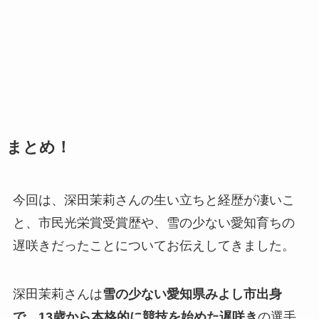
まとめ！
今回は、深田茉莉さんの生い立ちと経歴が凄いこ
と、市民光栄賞受賞歴や、雪の少ない愛知育ちの
遅咲きだったことについてお伝えしてきました。
深田茉莉さんは
雪の少ない愛知県みよし市出身
で、13歳から本格的に競技を始めた遅咲き
の選手