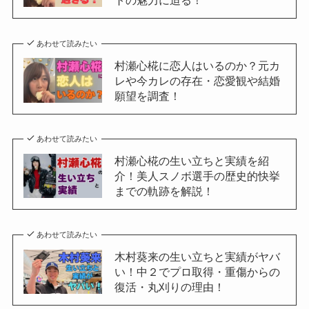
あわせて読みたい
村瀬心椛に恋人はいるのか？元カ
レや今カレの存在・恋愛観や結婚
願望を調査！
あわせて読みたい
村瀬心椛の生い立ちと実績を紹
介！美人スノボ選手の歴史的快挙
までの軌跡を解説！
あわせて読みたい
木村葵来の生い立ちと実績がヤバ
い！中２でプロ取得・重傷からの
復活・丸刈りの理由！