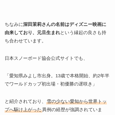
ちなみに
深田茉莉さんの名前はディズニー映画に
由来しており、元旦生まれ
という縁起の良さも持
ち合わせています。
日本スノーボード協会公式サイトでも、
「愛知県みよし市出身。13歳で本格開始、約2年半
でワールドカップ初出場・初優勝の遅咲き」
と紹介されており、
雪の少ない愛知から世界トッ
プへ駆け上がった
異例の経歴が強調されていま