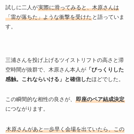
試しに二人が
実際に滑ってみると、木原さんは
「雷が落ちた」ような衝撃を受けた
と語っていま
す。
三浦さんを投げ上げるツイストリフトの高さと滞
空時間が抜群で、木原さん本人が
「びっくりした
感触。これならいける」と確信した
ほどでした。
この瞬間的な相性の良さが、
即座のペア結成決定
につながります。
木原さんがあと一歩早く会場を出ていたら、この