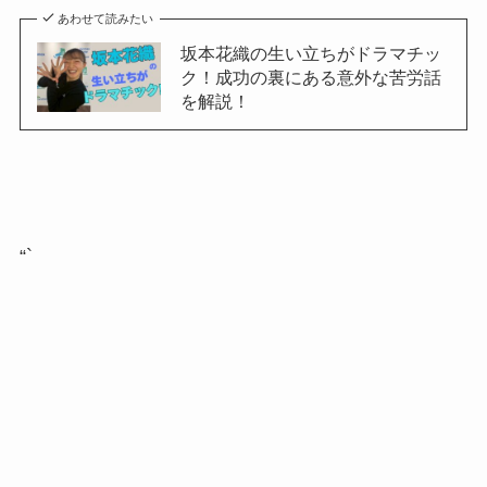
あわせて読みたい
坂本花織の生い立ちがドラマチッ
ク！成功の裏にある意外な苦労話
を解説！
“`