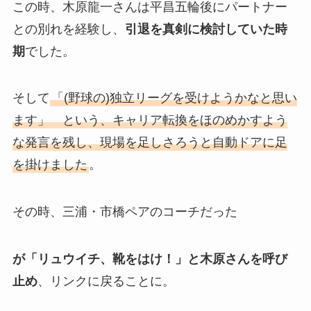
この時、木原龍一さんは平昌五輪後にパートナー
との別れを経験し、
引退を真剣に検討していた時
期
でした。
そして
「(野球の)独立リーグを受けようかなと思い
ます」 という、キャリア転換をほのめかすよう
な発言を残し、現場を足しさろうと自動ドアに足
を掛けました
。
その時、三浦・市橋ペアのコーチだった
が「リュウイチ、靴をはけ！」と木原さんを呼び
止め
、リンクに戻ることに。