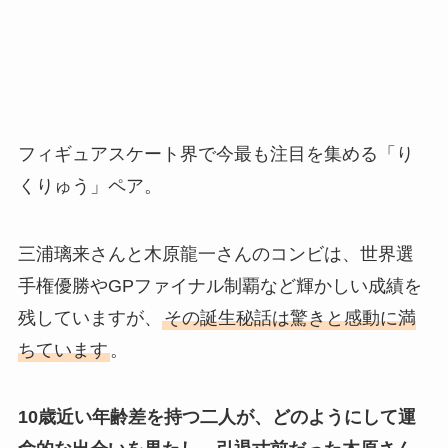
フィギュアスケート界で今最も注目を集める「り
くりゅう」ペア。
三浦璃来さんと木原龍一さんのコンビは、世界選
手権優勝やGPファイナル制覇など輝かしい成績を
残していますが、
その誕生秘話は驚きと感動に満
ちています
。
10歳近い年齢差を持つ二人が、どのようにして運