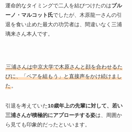
運命的なタイミングで二人を結びつけたのは
ブル
ーノ・マルコット氏
でしたが、木原龍一さんの引
退を食い止めた最大の功労者は、間違いなく三浦
璃来さん本人です。
三浦さんは中京大学で木原さんと顔を合わせるた
びに、「ペアを組もう」と直接声をかけ続けまし
た
。
引退を考えていた
10歳年上の先輩に対して、若い
三浦さんが積極的にアプローチする姿
は、周囲か
ら見ても印象的だったといいます。