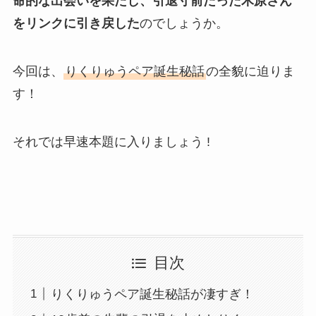
命的な出会いを果たし、引退寸前だった木原さん
をリンクに引き戻した
のでしょうか。
今回は、
りくりゅうペア誕生秘話
の全貌に迫りま
す！
それでは早速本題に入りましょう !
目次
りくりゅうペア誕生秘話が凄すぎ！