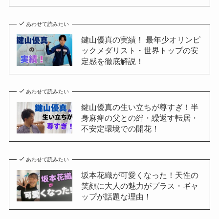
あわせて読みたい
鍵山優真の実績！ 最年少オリンピ
ックメダリスト・世界トップの安
定感を徹底解説！
あわせて読みたい
鍵山優真の生い立ちが尊すぎ！半
身麻痺の父との絆・繰返す転居・
不安定環境での開花！
あわせて読みたい
坂本花織が可愛くなった！天性の
笑顔に大人の魅力がプラス・ギャ
ップが話題な理由！