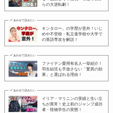
らの大逆転劇！
あわせて読みたい
キンタロー。の学歴が意外！いじ
めや不登校・私立進学校や大学で
の英語専攻を解説！
あわせて読みたい
ファイテン愛用有名人一挙紹介！
羽生結弦も手放さない「驚異の効
果」と選ばれる理由！
あわせて読みたい
イリア・マリニンの実績と生い立
ちが異常！史上初のジャンプ成功
者・怪物学生の実態！