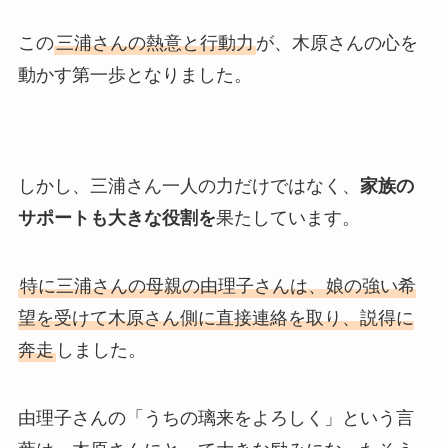
この
三浦さんの熱意と行動力
が、木原さんの心を
動かす第一歩となりました。
しかし、三浦さん一人の力だけではなく、
家族の
サポートも大きな役割を
果たしています。
特に三浦さんの母親の由理子さんは、娘の強い希
望を受けて木原さん側に直接連絡を取り、説得に
奔走
しました。
由理子さんの「うちの璃来をよろしく」という言