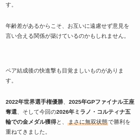
す。
年齢差があるからこそ、お互いに遠慮せず意見を
言い合える関係が築けているのかもしれません。
ペア結成後の快進撃も目覚ましいものがありま
す。
2022年世界選手権優勝
、
2025年GPファイナル王座
奪還
、そして今回の
2026年ミラノ・コルティナ五
輪での金メダル獲得
と、
まさに無双状態
で勝利を
重ねてきました。