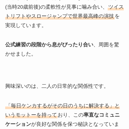
(当時20歳前後)の柔軟性が見事に噛み合い、
ツイス
トリフトやスロージャンプで世界最高峰の演技
を
実現しています。
公式練習の段階から息がぴったり合い
、周囲を驚
かせました。
興味深いのは、二人の日常的な関係性です。
「毎日ケンカするがその日のうちに解決する」と
いうモットーを持って
おり、この
率直なコミュニ
ケーション
が良好な関係を保つ秘訣となっていま