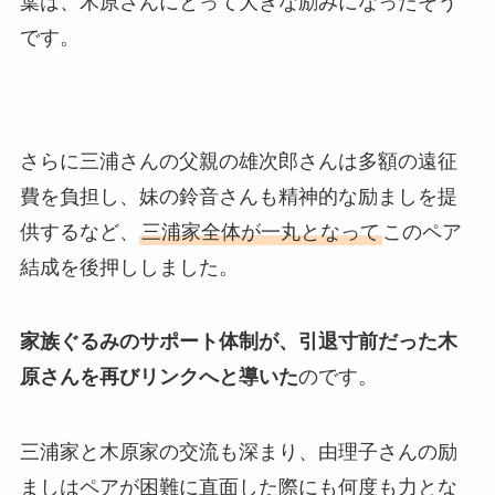
葉は、木原さんにとって大きな励みになったそう
です。
さらに三浦さんの父親の雄次郎さんは多額の遠征
費を負担し、妹の鈴音さんも精神的な励ましを提
供するなど、
三浦家全体が一丸となって
このペア
結成を後押ししました。
家族ぐるみのサポート体制が、引退寸前だった木
原さんを再びリンクへと導いた
のです。
三浦家と木原家の交流も深まり、由理子さんの励
ましはペアが困難に直面した際にも何度も力とな