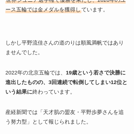
ース五輪では金メダルを獲得し
ています。
しかし平野流佳さんの道のりは順風満帆ではあり
ませんでした。
2022年の北京五輪では、
19歳という若さで決勝に
進出したものの、3回連続で転倒してしまい12位と
いう結果に
終わっています。
産経新聞では「天才肌の盟友・平野歩夢さんを追
う努力型」として報じられました。