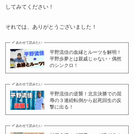
してみてください！
それでは、ありがとうございました！
あわせて読みたい
平野流佳の血縁とルーツを解明！
平野歩夢とは親戚じゃない・偶然
のシンクロ！
あわせて読みたい
平野流佳の逆襲！北京決勝での屈
辱の３連続転倒から起死回生の反
撃に出る！
あわせて読みたい