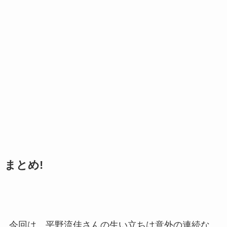
まとめ!
今回は、平野流佳さんの生い立ちは意外の連続な