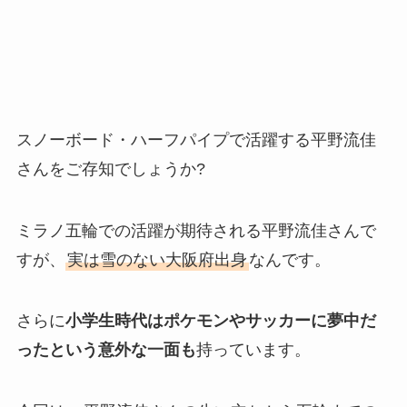
スノーボード・ハーフパイプで活躍する平野流佳
さんをご存知でしょうか?
ミラノ五輪での活躍が期待される平野流佳さんで
すが、
実は雪のない大阪府出身
なんです。
さらに
小学生時代はポケモンやサッカーに夢中だ
ったという意外な一面も
持っています。