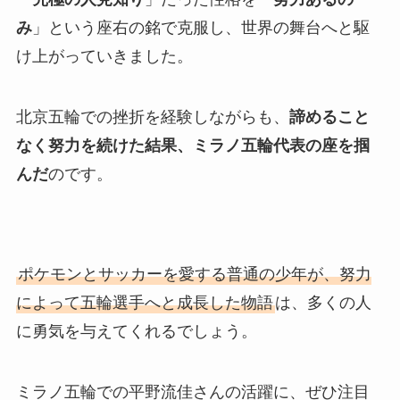
み
」という座右の銘で克服し、世界の舞台へと駆
け上がっていきました。
北京五輪での挫折を経験しながらも、
諦めること
なく努力を続けた結果、ミラノ五輪代表の座を掴
んだ
のです。
ポケモンとサッカーを愛する普通の少年が、努力
によって五輪選手へと成長した物語
は、多くの人
に勇気を与えてくれるでしょう。
ミラノ五輪での平野流佳さんの活躍に、ぜひ注目