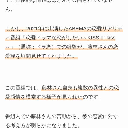
ん。
しかし、2021年に出演したABEMAの恋愛リアリテ
ィ番組「恋愛ドラマな恋がしたい～KISS or kiss
～」（通称：ドラ恋）での経験が、藤林さんの恋
愛観を垣間見せてくれました。
この番組では、
藤林さん自身も複数の異性との恋
愛感情を模索する様子が見られた
のです。
番組内での藤林さんの言動から、彼の恋愛に対す
る考え方が明らかになりました。