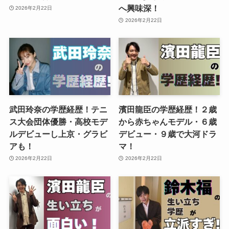
へ興味深！
2026年2月22日
2026年2月22日
武田玲奈の学歴経歴！テニ
濱田龍臣の学歴経歴！２歳
ス大会団体優勝・高校モデ
から赤ちゃんモデル・６歳
ルデビューし上京・グラビ
デビュー・９歳で大河ドラ
アも！
マ！
2026年2月22日
2026年2月22日