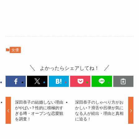
女優
よかったらシェアしてね！
深田恭子の結婚しない理由
深田恭子のしゃべり方がお
がやばい？性的に積極的す
かしい？滑舌や呂律が気に
ぎる噂・オープンな恋愛観
なる人が続出・理由と真相
を調査！
に迫る！