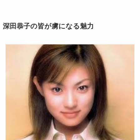
深田恭子の皆が虜になる魅力