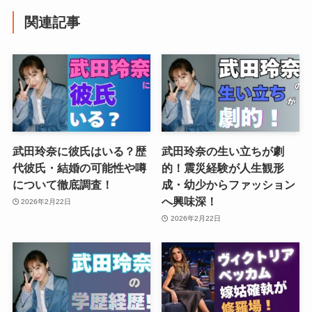
関連記事
武田玲奈に彼氏はいる？歴
武田玲奈の生い立ちが劇
代彼氏・結婚の可能性や噂
的！震災経験が人生観形
について徹底調査！
成・幼少からファッション
へ興味深！
2026年2月22日
2026年2月22日