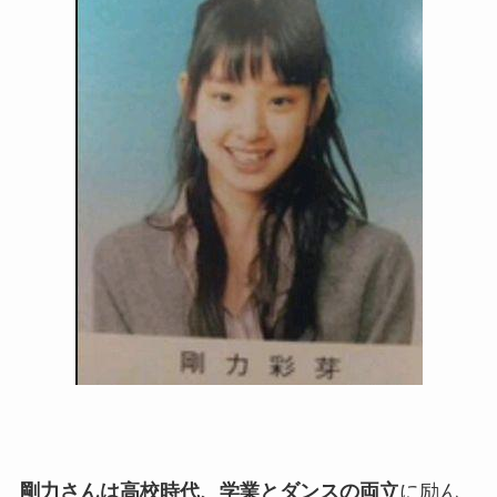
剛力さんは高校時代、学業とダンスの両立
に励ん