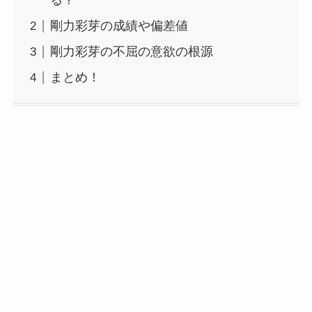
る？
剛力彩芽の成績や偏差値
剛力彩芽の不屈の意欲の根源
まとめ！