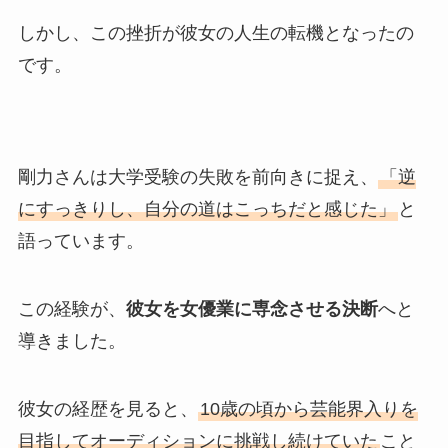
しかし、この挫折が彼女の人生の転機となったの
です。
剛力さんは大学受験の失敗を前向きに捉え、
「逆
にすっきりし、自分の道はこっちだと感じた」
と
語っています。
この経験が、
彼女を女優業に専念させる決断
へと
導きました。
彼女の経歴を見ると、
10歳の頃から芸能界入りを
目指してオーディションに挑戦し続けていた
こと