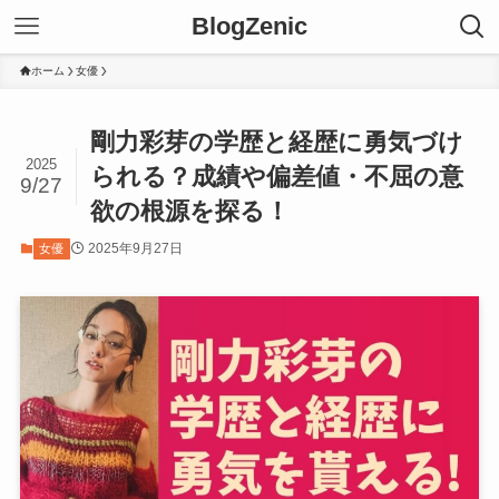
BlogZenic
ホーム
女優
剛力彩芽の学歴と経歴に勇気づけ
2025
られる？成績や偏差値・不屈の意
9/27
欲の根源を探る！
2025年9月27日
女優