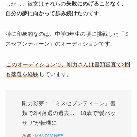
しかし、彼女はそれらの
失敗にめげることなく、
自分の夢に向かって歩み続けた
のです。
特に印象的なのは、中学3年生の頃に挑戦した「ミ
スセブンティーン」のオーディションです。
このオーディションで、剛力さんは書類審査で2回
も落選を経験
しています。
剛力彩芽：「ミスセブンティーン」書
類で2回落選の過去… 18歳で“髪バッ
サリ”が転機に
出典：
MANTAN WEB