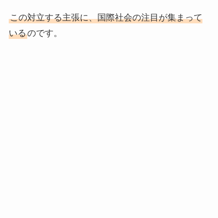
この対立する主張に、国際社会の注目が集まって
いる
のです。