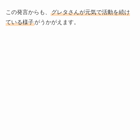
この発言からも、
グレタさんが元気で活動を続け
ている様子
がうかがえます。