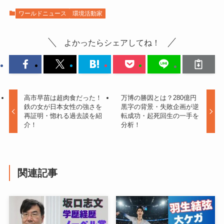
ワールドニュース
環境活動家
よかったらシェアしてね！
高市早苗は超肉食だった！
万博の勝因とは？280億円
鉄の女が日本女性の強さを
黒字の背景・失敗企画が逆
再証明・惚れる過去談を紹
転成功・起死回生の一手を
介！
分析！
関連記事