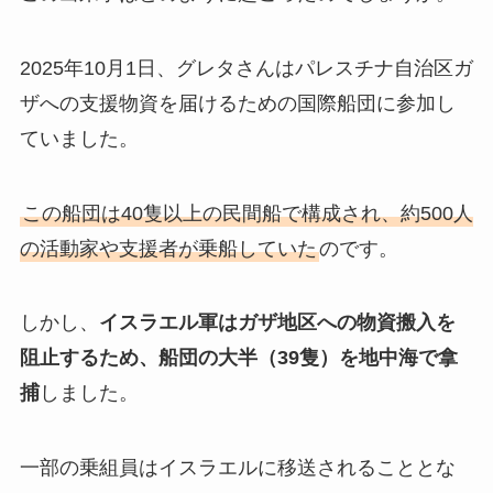
2025年10月1日、グレタさんはパレスチナ自治区ガ
ザへの支援物資を届けるための国際船団に参加し
ていました。
この船団は40隻以上の民間船で構成され、約500人
の活動家や支援者が乗船していた
のです。
しかし、
イスラエル軍はガザ地区への物資搬入を
阻止するため、船団の大半（39隻）を地中海で拿
捕
しました。
一部の乗組員はイスラエルに移送されることとな