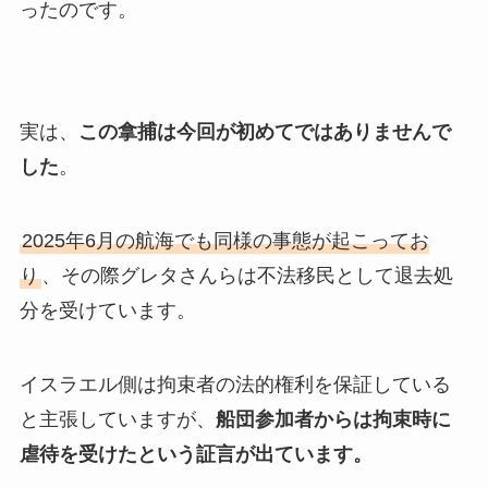
ったのです。
実は、
この拿捕は今回が初めてではありませんで
した
。
2025年6月の航海でも同様の事態が起こってお
り
、その際グレタさんらは不法移民として退去処
分を受けています。
イスラエル側は拘束者の法的権利を保証している
と主張していますが、
船団参加者からは拘束時に
虐待を受けたという証言が出ています。