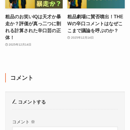
粗品のお笑いIQは天才か暴
粗品劇場に賛否噴出！THE
走か？評価が真っ二つに割
Wの辛口コメントはなぜこ
れる計算された辛口芸の正
こまで議論を呼ぶのか？
体！
2025年12月14日
2025年12月14日
コメント
コメントする
コメント
※