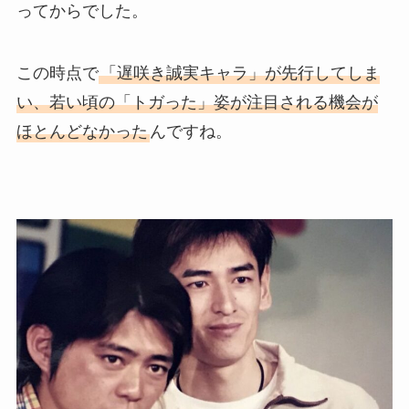
ってからでした。
この時点で
「遅咲き誠実キャラ」が先行してしま
い、若い頃の「トガった」姿が注目される機会が
ほとんどなかった
んですね。