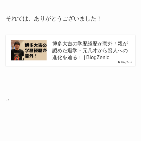
それでは、ありがとうございました！
博多大吉の学歴経歴が意外！親が
認めた退学・元凡才から賢人への
進化を辿る！ | BlogZenic
BlogZenic
“`