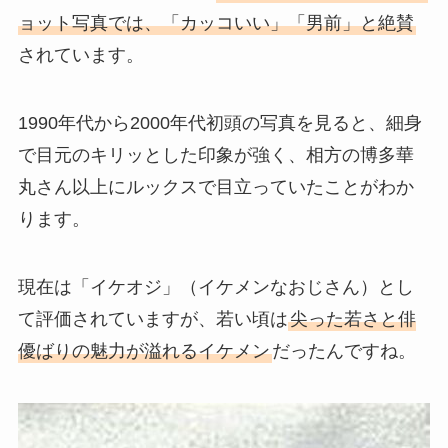
ョット写真では、「カッコいい」「男前」と絶賛
されています。
1990年代から2000年代初頭の写真を見ると、細身
で目元のキリッとした印象が強く、相方の博多華
丸さん以上にルックスで目立っていたことがわか
ります。
現在は「イケオジ」（イケメンなおじさん）とし
て評価されていますが、若い頃は
尖った若さと俳
優ばりの魅力が溢れるイケメン
だったんですね。