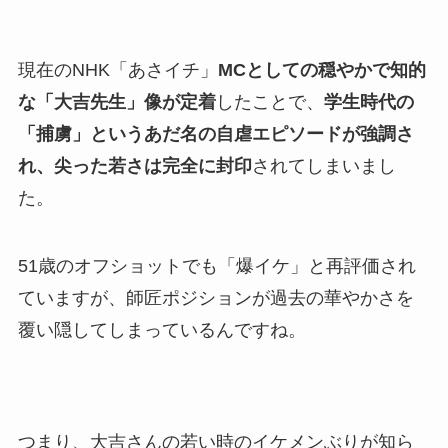
現在のNHK「あさイチ」
MCとしての穏やかで知的
な「大吉先生」像が定着
したことで、
学生時代の
「捕虜」というあだ名の自虐エピソードが強調さ
れ、尖った若さは完全に封印
されてしまいまし
た。
51歳のオフショットでも「爆イケ」と再評価され
ていますが、師匠ポジションが過去の華やかさを
覆い隠してしまっているんですね。
つまり、大吉さんの若い時のイケメンぶりが知ら