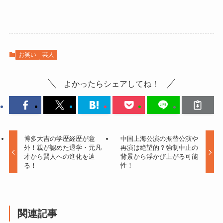
お笑い
芸人
よかったらシェアしてね！
博多大吉の学歴経歴が意
中国上海公演の振替公演や
外！親が認めた退学・元凡
再演は絶望的？強制中止の
才から賢人への進化を辿
背景から浮かび上がる可能
る！
性！
関連記事