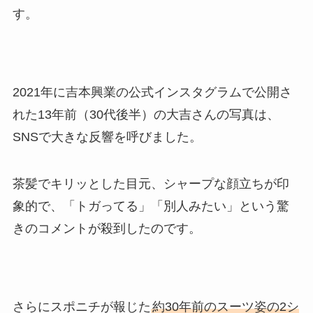
す。
2021年に吉本興業の公式インスタグラムで公開さ
れた13年前（30代後半）の大吉さんの写真は、
SNSで大きな反響を呼びました。
茶髪でキリッとした目元、シャープな顔立ちが印
象的で、「トガってる」「別人みたい」という驚
きのコメントが殺到したのです。
さらにスポニチが報じた
約30年前のスーツ姿の2シ