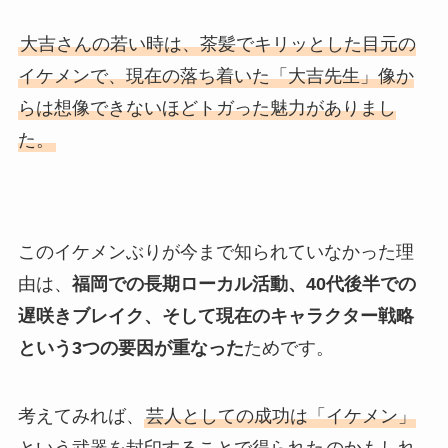
大吉さんの若い時は、茶髪でキリッとした目元の
イケメンで、現在の落ち着いた「大吉先生」像か
らは想像できないほどトガった魅力がありまし
た。
このイケメンぶりが今まで知られていなかった理
由は、
福岡での長期ローカル活動、40代後半での
遅咲きブレイク、そして現在のキャラクター戦略
という3つの要因が重なった
ためです。
考えてみれば、
芸人としての成功は「イケメン」
という武器を封印することで得られた
のかもしれ