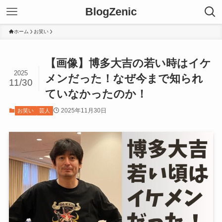
BlogZenic
ホーム
お笑い
【画像】博多大吉の若い時はイケ
2025
メンだった！なぜ今まで知られ
11/30
ていなかったのか！
2025年11月30日
お笑い
芸人