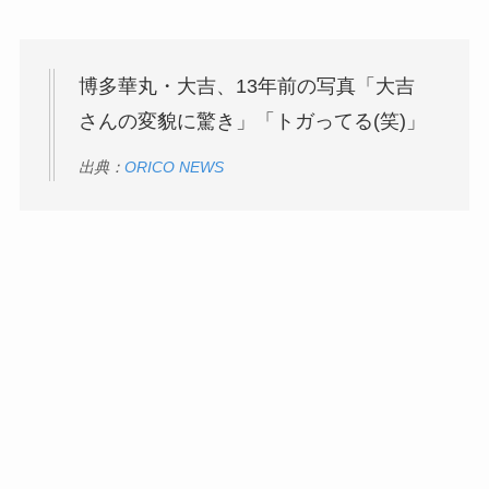
博多華丸・大吉、13年前の写真「大吉
さんの変貌に驚き」「トガってる(笑)」
出典：
ORICO NEWS