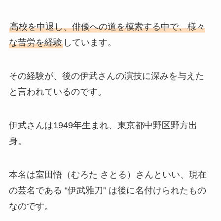
高校を中退し、俳優への道を模索する中で、様々
な苦労を経験
しています。
その経験が、後の伊武さんの演技に深みを与えた
と言われているのです。
伊武さんは1949年生まれ、東京都中野区野方出
身。
本名は室田悟（むろた さとる）さんといい、現在
の芸名である “伊武雅刀” は後に名付けられたもの
なのです。