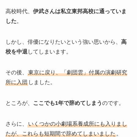
高校時代、
伊武さんは私立東邦高校に通っていま
した
。
しかし、俳優になりたいという強い思いから、
高
校を中退
してしまいます。
その後、
東京に戻り、「劇団雲」付属の演劇研究
所に入団
しました。
ところが、
ここでも1年で辞めてしまう
のです。
さらに、
いくつかの小劇場系養成所にも入りまし
たが、これらも短期間で辞めてしまいました
。