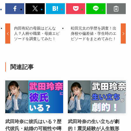
内田有紀の母親はどんな
松田元太の学歴を調査！出
人？人柄や職業・母娘エピ
身校や偏差値・学生時のエ
ソードを調査してみた！
ピソードをまとめてみた！
関連記事
武田玲奈に彼氏はいる？歴
武田玲奈の生い立ちが劇
代彼氏・結婚の可能性や噂
的！震災経験が人生観形