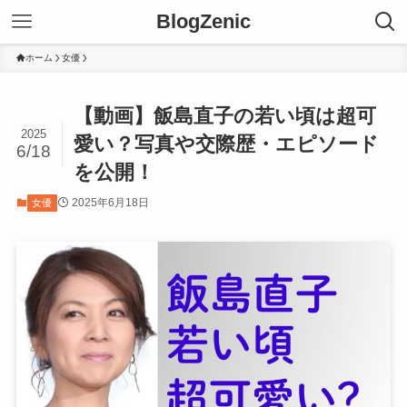
BlogZenic
ホーム
女優
【動画】飯島直子の若い頃は超可
2025
愛い？写真や交際歴・エピソード
6/18
を公開！
2025年6月18日
女優