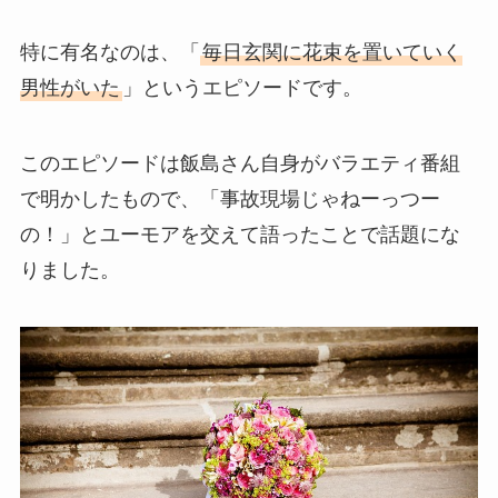
特に有名なのは、「
毎日玄関に花束を置いていく
男性がいた
」というエピソードです。
このエピソードは飯島さん自身がバラエティ番組
で明かしたもので、「事故現場じゃねーっつー
の！」とユーモアを交えて語ったことで話題にな
りました。