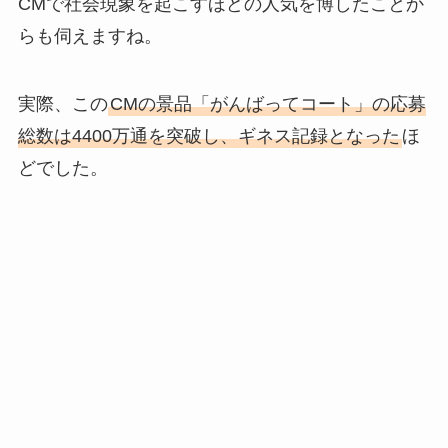
CMで社会現象を起こすほどの人気を博したことか
らも伺えますね。
実際、この
CMの景品「がんばってコート」の応募
総数は4400万通を突破し、ギネス記録となった
ほ
どでした。