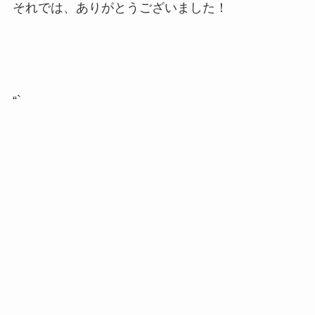
それでは、ありがとうございました！
“`