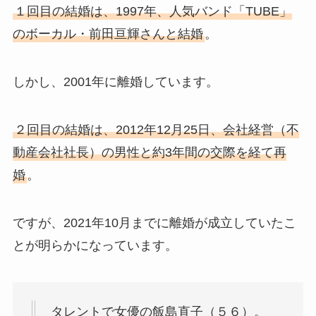
１回目の結婚は、1997年、人気バンド「TUBE」
のボーカル・前田亘輝さんと結婚
。
しかし、2001年に離婚しています。
２回目の結婚は、2012年12月25日、会社経営（不
動産会社社長）の男性と約3年間の交際を経て再
婚
。
ですが、2021年10月までに離婚が成立していたこ
とが明らかになっています。
タレントで女優の飯島直子（５６）。