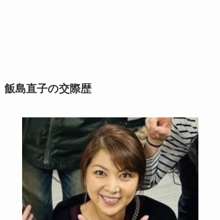
飯島直子の交際歴