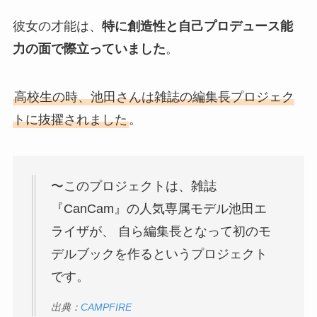
彼女の才能は、
特に創造性と自己プロデュース能
力の面で際立っていました
。
高校生の時、池田さんは雑誌の編集長プロジェク
トに抜擢されました
。
〜このプロジェクトは、雑誌
『CanCam』の人気専属モデル池田エ
ライザが、 自ら編集長となって初のモ
デルブックを作るというプロジェクト
です。
出典：
CAMPFIRE