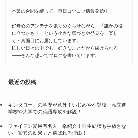
本業の合間を縫って、毎日コツコツ情報発信中！
好奇心のアンテナを張りめぐらせながら、「誰かの役
に立つかも？」という小さな気づきや発見を、楽し
く・真面目にお届けしています。
忙しい日々の中でも、好きなことだから続けられる
——そんな想いでブログを書いています。
最近の投稿
キンタロー。の学歴が意外！いじめや不登校・私立進
学校や大学での英語専攻を解説！
ファイテン愛用有名人一挙紹介！羽生結弦も手放さな
い「驚異の効果」と選ばれる理由！