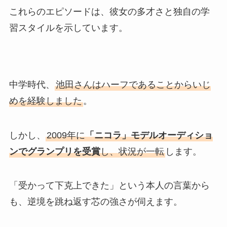
これらのエピソードは、彼女の多才さと独自の学
習スタイルを示しています。
中学時代、
池田さんはハーフであることからいじ
めを経験しました
。
しかし、
2009年に
「ニコラ」モデルオーディショ
ンでグランプリを受賞
し、状況が一転
します。
「受かって下克上できた」という本人の言葉から
も、逆境を跳ね返す芯の強さが伺えます。