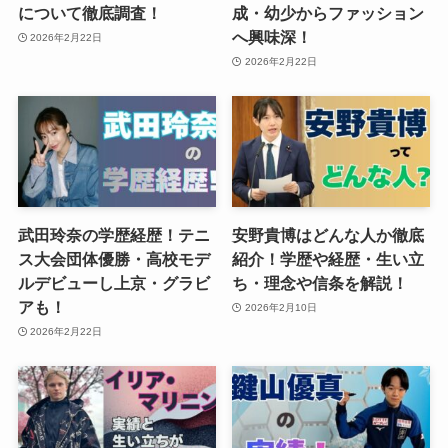
について徹底調査！
成・幼少からファッション
へ興味深！
2026年2月22日
2026年2月22日
武田玲奈の学歴経歴！テニ
安野貴博はどんな人か徹底
ス大会団体優勝・高校モデ
紹介！学歴や経歴・生い立
ルデビューし上京・グラビ
ち・理念や信条を解説！
アも！
2026年2月10日
2026年2月22日