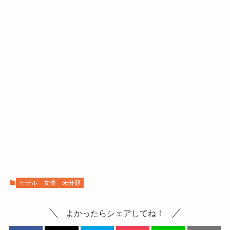
モデル
女優
未分類
よかったらシェアしてね！