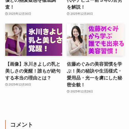
査！
を解説！
2025年12月30日
2025年12月30日
【画像】氷川きよしの乳と
佐藤めぐみの美容習慣を学
美しさの覚醒！誰もが絶句
ぶ！美の秘訣や生活様式・
する本当の理由とは？
愛用品・光一を虜にした秘
密全貌！
2025年12月30日
2025年12月29日
コメント