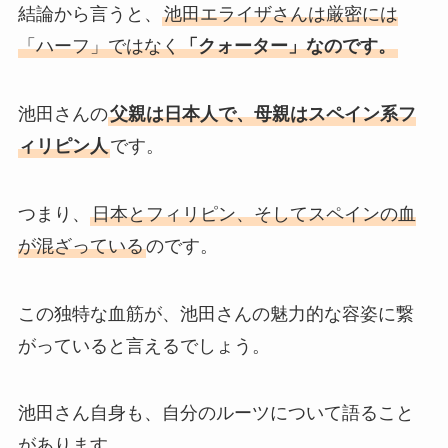
結論から言うと、
池田エライザさんは厳密には
「ハーフ」ではなく
「クォーター」なのです。
池田さんの
父親は日本人で、母親はスペイン系フ
ィリピン人
です。
つまり、
日本とフィリピン、そしてスペインの血
が混ざっている
のです。
この独特な血筋が、池田さんの魅力的な容姿に繋
がっていると言えるでしょう。
池田さん自身も、自分のルーツについて語ること
があります。