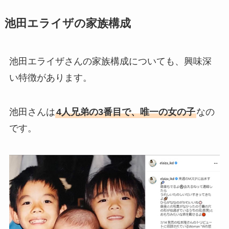
池田エライザの家族構成
池田エライザさんの家族構成についても、興味深
い特徴があります。
池田さんは
4人兄弟の3番目で、唯一の女の子
なの
です。