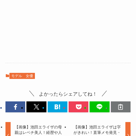
モデル
女優
よかったらシェアしてね！
【画像】池田エライザの母
【画像】池田エライザは字
親はレベチ美人！経歴や人
がきれい！直筆メモ発見・