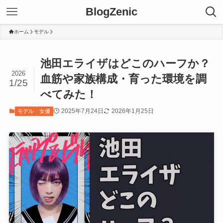
BlogZenic
ホーム
モデル
池田エライザはどこのハーフか？
2026
血筋や家族構成・育った環境を調
1/25
べてみた！
2025年7月24日
2026年1月25日
モデル
女優