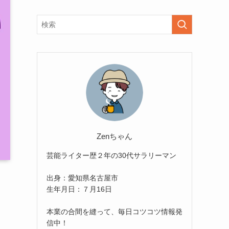
Zenちゃん
芸能ライター歴２年の30代サラリーマン
出身：愛知県名古屋市
生年月日：７月16日
本業の合間を縫って、毎日コツコツ情報発
信中！