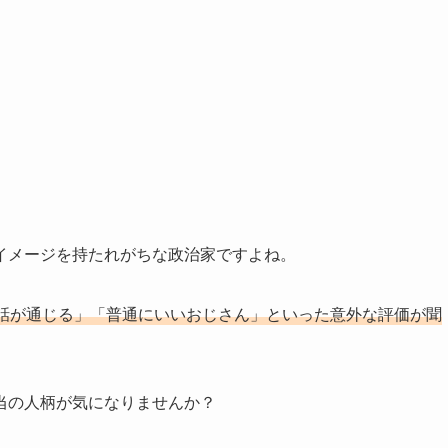
イメージを持たれがちな政治家ですよね。
話が通じる」「普通にいいおじさん」といった意外な評価が聞
当の人柄が気になりませんか？