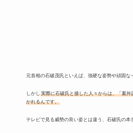
元首相の石破茂氏といえば、強硬な姿勢や頑固な
しかし
実際に石破氏と接した人々からは、「案外
かれるんです。
テレビで見る威勢の良い姿とは違う、石破氏の本