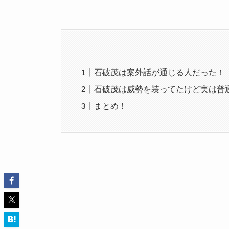
石破茂は案外話が通じる人だった！
石破茂は威勢を装ってたけど実は普
まとめ！