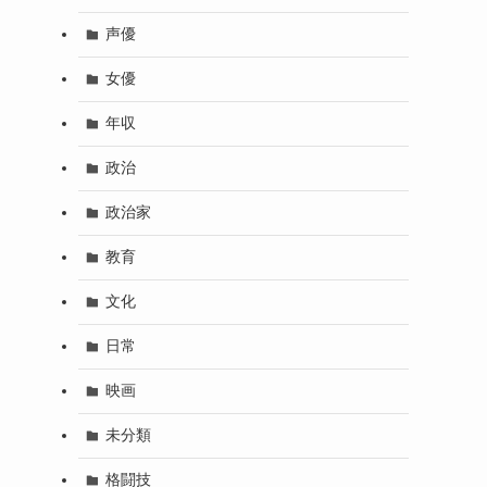
声優
女優
年収
政治
政治家
教育
文化
日常
映画
未分類
格闘技