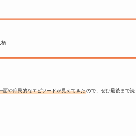
人柄
一面や庶民的なエピソードが見えてきた
ので、ぜひ最後まで読