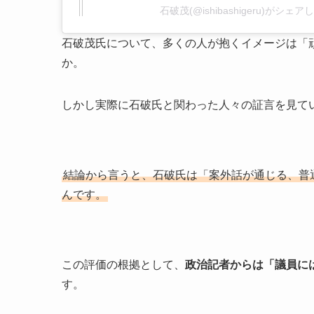
石破茂(@ishibashigeru)がシェ
石破茂氏について、多くの人が抱くイメージは「
か。
しかし実際に石破氏と関わった人々の証言を見て
結論から言うと、石破氏は「案外話が通じる、普
んです。
この評価の根拠として、
政治記者からは「議員に
す。