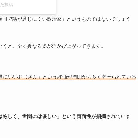
アした投稿
頑固で話が通じにくい政治家」というものではないでしょう
いくと、全く異なる姿が浮かび上がってきます。
通にいいおじさん」という評価が周囲から多く寄せられている
は厳しく、世間には優しい」という両面性が指摘
されていま