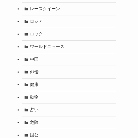
レースクイーン
ロシア
ロック
ワールドニュース
中国
俳優
健康
動物
占い
危険
国公