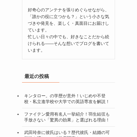
好奇心のアンテナを張りめぐらせながら、
「誰かの役に立つかも？」という小さな気
づきや発見を、楽しく・真面目にお届けし
ています。
忙しい日々の中でも、好きなことだから続
けられる——そんな想いでブログを書いて
います。
最近の投稿
キンタロー。の学歴が意外！いじめや不登
校・私立進学校や大学での英語専攻を解説！
ファイテン愛用有名人一挙紹介！羽生結弦も
手放さない「驚異の効果」と選ばれる理由！
武田玲奈に彼氏はいる？歴代彼氏・結婚の可