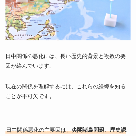
日中関係の悪化には、長い歴史的背景と複数の要
因が絡んでいます。
現在の関係を理解するには、これらの経緯を知る
ことが不可欠です。
日中関係悪化の主要因は、
尖閣諸島問題
、
歴史認