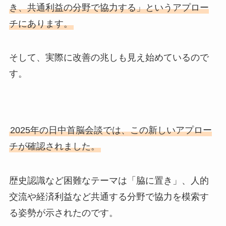
き、共通利益の分野で協力する」というアプロー
チにあります。
そして、実際に改善の兆しも見え始めているので
す。
2025年の日中首脳会談では、この新しいアプロー
チが確認されました。
歴史認識など困難なテーマは「脇に置き」、人的
交流や経済利益など共通する分野で協力を模索す
る姿勢が示されたのです。