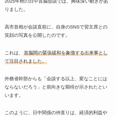
2025年秋の日中首脳会談では、興味深い動きがあ
りました。
高市首相が会談直前に、自身のSNSで習主席との
笑顔の写真を公開したのです。
これは、
首脳間の緊張緩和を象徴する出来事とし
て注目されました。
外務省幹部からも「会談する以上、変なことには
ならないだろう」と前向きな期待が示されたとい
います。
このように、日中関係の仲直りは、経済的利益や