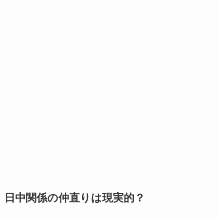
日中関係の仲直りは現実的？