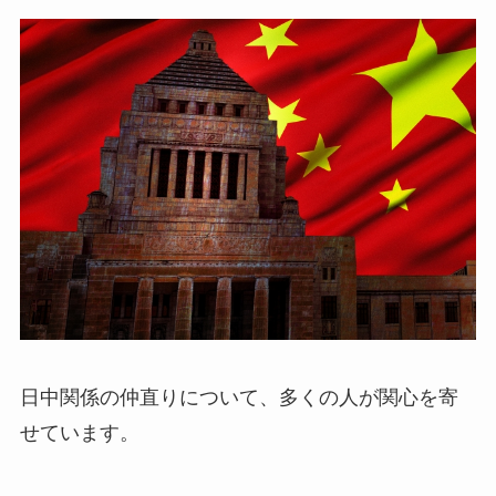
日中関係の仲直りについて、多くの人が関心を寄
せています。