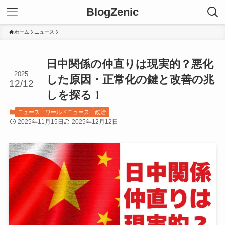
BlogZenic
ホーム
ニュース
日中関係の仲直りは現実的？悪化
2025
した原因・正常化の鍵と改善の兆
12/12
しを探る！
ニュース
ワールドニュース
政治
2025年11月15日
2025年12月12日