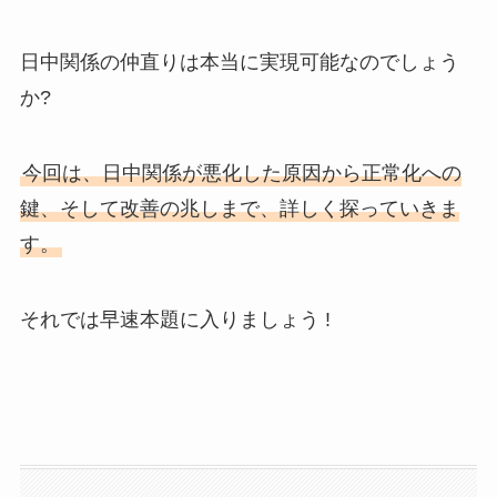
日中関係の仲直りは本当に実現可能なのでしょう
か?
今回は、日中関係が悪化した原因から正常化への
鍵、そして改善の兆しまで、詳しく探っていきま
す。
それでは早速本題に入りましょう !