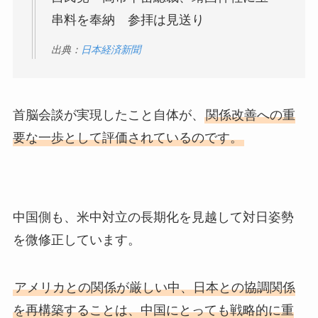
串料を奉納 参拝は見送り
出典：
日本経済新聞
首脳会談が実現したこと自体が、
関係改善への重
要な一歩として評価されているのです。
中国側も、米中対立の長期化を見越して対日姿勢
を微修正しています。
アメリカとの関係が厳しい中、日本との協調関係
を再構築することは、中国にとっても戦略的に重