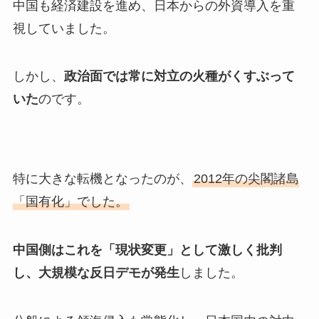
中国も経済建設を進め、日本からの外資導入を重
視していました。
しかし、
政治面では常に対立の火種がくすぶって
いた
のです。
特に大きな転機となったのが、
2012年の尖閣諸島
「国有化」でした。
中国側はこれを「現状変更」として激しく批判
し、大規模な反日デモが発生
しました。