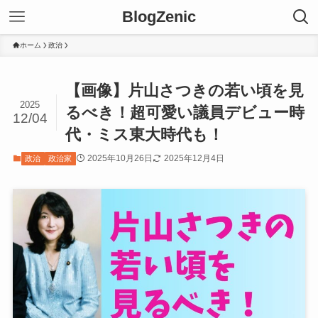
BlogZenic
ホーム
政治
【画像】片山さつきの若い頃を見
2025
るべき！超可愛い議員デビュー時
12/04
代・ミス東大時代も！
2025年10月26日
2025年12月4日
政治
政治家