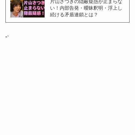
片山さつきの隠蔽疑惑が止まらな
い！内部告発・曖昧釈明・浮上し
続ける矛盾連鎖とは？
“`