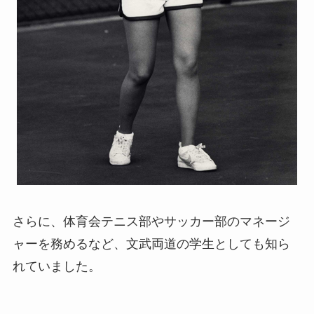
さらに、体育会テニス部やサッカー部のマネージ
ャーを務めるなど、文武両道の学生としても知ら
れていました。