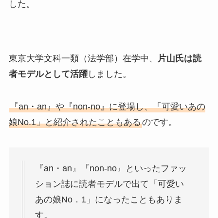
した。
東京大学文科一類（法学部）在学中、
片山氏は読
者モデルとして活躍
しました。
『an・an』や『non‐no』に登場し、「可愛いあの
娘No.1」と紹介されたこともある
のです。
『an・an』『non‐no』といったファッ
ション誌に読者モデルで出て「可愛い
あの娘No．1」になったこともありま
す。