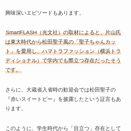
興味深いエピソードもあります。
SmartFLASH（光文社）の取材によると、片山氏
は東大時代から松田聖子風の「聖子ちゃんカッ
ト」を愛用し、ハマトラファッション（横浜トラ
ディショナル）で学内でも際立つ存在だったそう
です。
さらに、大蔵省入省時の歓迎会では松田聖子の
『赤いスイートピー』を披露したという証言もあ
ります。
このように、学生時代から「目立つ」存在として