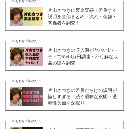
あわせて読みたい
片山さつきに裏金疑惑！矛盾する
説明を全部まとめ・流れ・金額・
関係者を調査！
あわせて読みたい
片山さつきの収入源がヤバい!パー
ティで6543万円調達・不可解な収
益の謎を調査!
あわせて読みたい
片山さつきの矛盾だらけの説明が
怪しすぎる！続く曖昧な釈明・透
明性欠如を深掘り！
あわせて読みたい