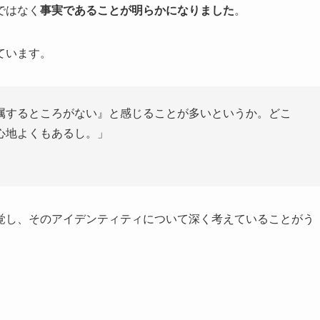
ではなく
事実であることが明らかになりました
。
ています。
属するところがない』と感じることが多いというか。どこ
心地よくもあるし。」
覚し、そのアイデンティティについて深く考えていることがう