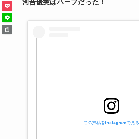
河合優実はハーフだった！
この投稿をInstagramで見