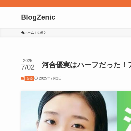
BlogZenic
ホーム
女優
2025
河合優実はハーフだった！
7/02
2025年7月2日
女優