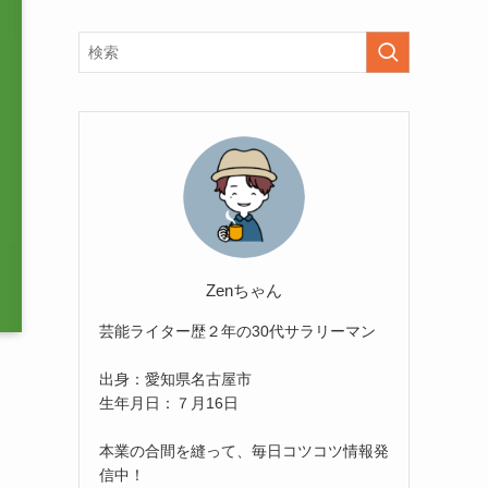
Zenちゃん
芸能ライター歴２年の30代サラリーマン
出身：愛知県名古屋市
生年月日：７月16日
本業の合間を縫って、毎日コツコツ情報発
信中！