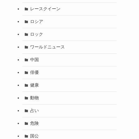
レースクイーン
ロシア
ロック
ワールドニュース
中国
俳優
健康
動物
占い
危険
国公