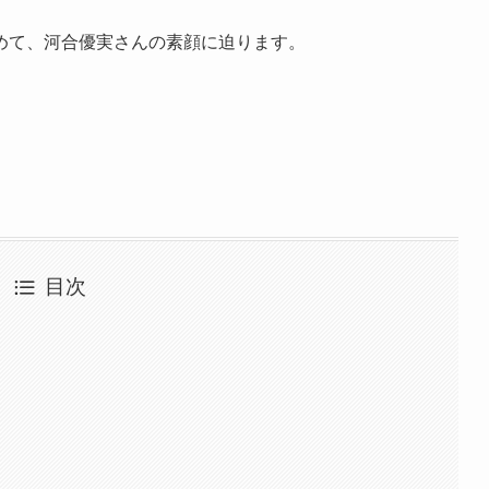
めて、河合優実さんの素顔に迫ります。
目次