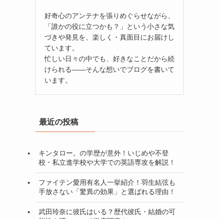
好奇心のアンテナを張りめぐらせながら、
「誰かの役に立つかも？」という小さな気
づきや発見を、楽しく・真面目にお届けし
ています。
忙しい日々の中でも、好きなことだから続
けられる——そんな想いでブログを書いて
います。
最近の投稿
キンタロー。の学歴が意外！いじめや不登
校・私立進学校や大学での英語専攻を解説！
ファイテン愛用有名人一挙紹介！羽生結弦も
手放さない「驚異の効果」と選ばれる理由！
武田玲奈に彼氏はいる？歴代彼氏・結婚の可