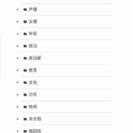
声優
女優
年収
政治
政治家
教育
文化
日常
映画
未分類
格闘技