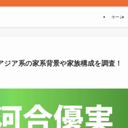
ホーム
アジア系の家系背景や家族構成を調査！