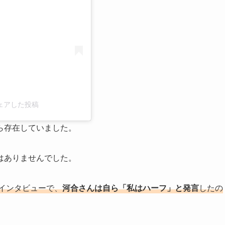
)がシェアした投稿
ら存在していました。
はありませんでした。
のインタビューで、
河合さんは自ら「私はハーフ」と発言
したの