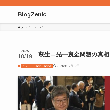
BlogZenic
ホーム
ニュース
2025
萩生田光一裏金問題の真
10/19
2025年10月19日
ニュース
政治
政治家