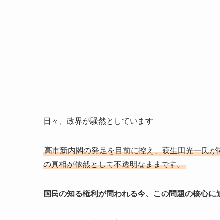
日々、政界が騒然としています
高市新内閣の発足を目前に控え、萩生田光一氏が
の真相が依然として不透明なままです。
国民の知る権利が問われる今、この問題の核心に