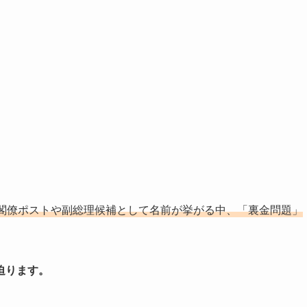
閣僚ポストや副総理候補として名前が挙がる中、「裏金問題」
迫ります。