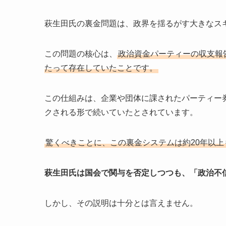
萩生田氏の裏金問題は、政界を揺るがす大きなス
この問題の核心は、
政治資金パーティーの収支報告
たって存在していたことです。
この仕組みは、企業や団体に課されたパーティー
クされる形で続いていたとされています。
驚くべきことに、この裏金システムは約20年以
萩生田氏は国会で関与を否定しつつも、「政治不
しかし、その説明は十分とは言えません。