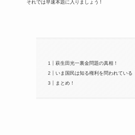
それでは早速本題に入りましょう !
萩生田光一裏金問題の真相！
いま国民は知る権利を問われている
まとめ！