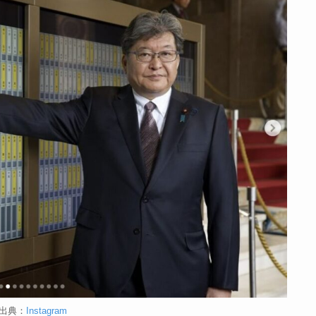
出典：
Instagram