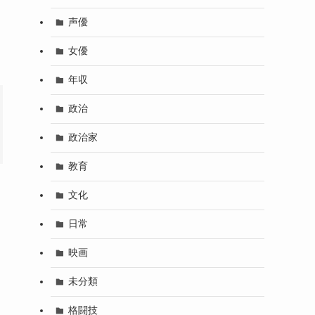
声優
女優
年収
政治
政治家
教育
文化
日常
映画
未分類
格闘技