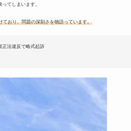
映ってしまいます。
けており、問題の深刻さを物語っています。
規正法違反で略式起訴