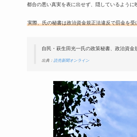
都合の悪い真実を表に出せず、隠しているように
実際、氏の秘書は政治資金規正法違反で罰金を受
自民・萩生田光一氏の政策秘書、政治資金
出典：
読売新聞オンライン