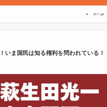
ホーム
相！いま国民は知る権利を問われている！