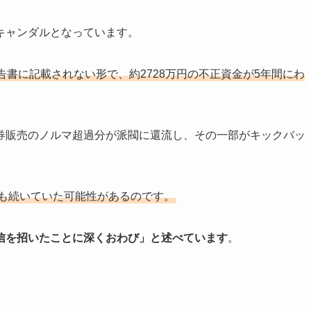
キャンダルとなっています。
書に記載されない形で、約2728万円の不正資金が5年間にわ
券販売のノルマ超過分が派閥に還流し、その一部がキックバッ
上も続いていた可能性があるのです。
信を招いたことに深くおわび」と述べています
。