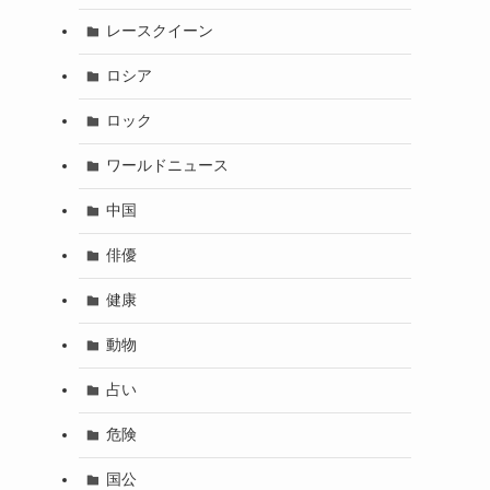
レースクイーン
ロシア
ロック
ワールドニュース
中国
俳優
健康
動物
占い
危険
国公