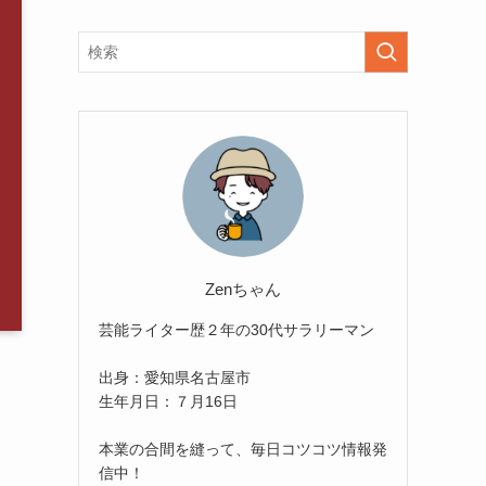
Zenちゃん
芸能ライター歴２年の30代サラリーマン
出身：愛知県名古屋市
生年月日：７月16日
本業の合間を縫って、毎日コツコツ情報発
信中！