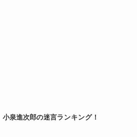
小泉進次郎の迷言ランキング！