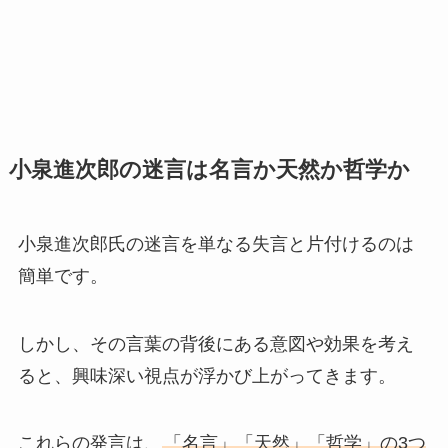
小泉進次郎の迷言は名言か天然か哲学か
小泉進次郎氏の迷言を単なる失言と片付けるのは
簡単です。
しかし、その言葉の背後にある意図や効果を考え
ると、興味深い視点が浮かび上がってきます。
これらの発言は、
「名言」「天然」「哲学」の3つ