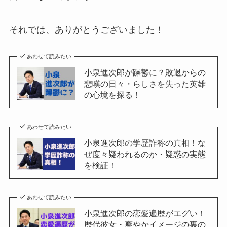
それでは、ありがとうございました！
あわせて読みたい
小泉進次郎が躁鬱に？敗退からの
悲嘆の日々・らしさを失った英雄
の心境を探る！
あわせて読みたい
小泉進次郎の学歴詐称の真相！な
ぜ度々疑われるのか・疑惑の実態
を検証！
あわせて読みたい
小泉進次郎の恋愛遍歴がエグい！
歴代彼女・爽やかイメージの裏の