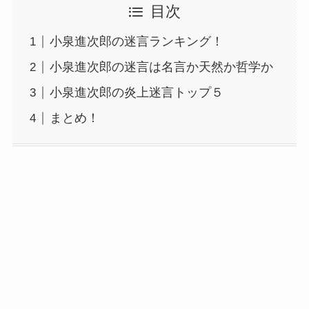
目次
小泉進次郎の迷言ランキング！
小泉進次郎の迷言は名言か天然か哲学か
小泉進次郎の炎上迷言トップ５
まとめ！