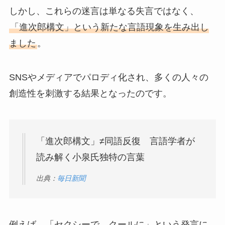
しかし、これらの迷言は単なる失言ではなく、
「進次郎構文」という新たな言語現象を生み出し
ました
。
SNSやメディアでパロディ化され、多くの人々の
創造性を刺激する結果となったのです。
「進次郎構文」≠同語反復 言語学者が
読み解く小泉氏独特の言葉
出典：
毎日新聞
例えば、「セクシーで、クールに」という発言に