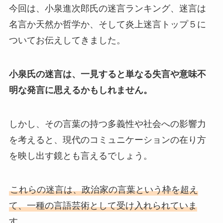
今回は、小泉進次郎氏の迷言ランキング、迷言は
名言か天然か哲学か、そして炎上迷言トップ５に
ついてお伝えしてきました。
小泉氏の迷言は、一見すると単なる失言や意味不
明な発言に思えるかもしれません。
しかし、その言葉の持つ多義性や社会への影響力
を考えると、現代のコミュニケーションの在り方
を映し出す鏡とも言えるでしょう。
これらの迷言は、政治家の言葉という枠を超え
て、一種の言語芸術として受け入れられていま
す
。