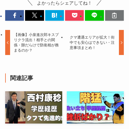
よかったらシェアしてね！
【画像】小泉進次郎キスプ
クマ遭遇エリアが拡大！街
リクラ流出！相手との関
中でも安心はできない・注
係・隙だらけで防衛相が務
意事項まとめ！
まるのか？
関連記事