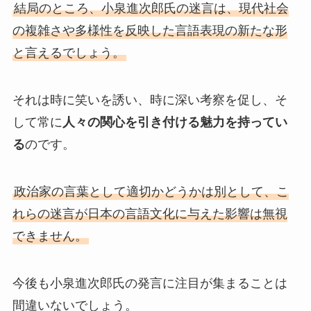
結局のところ、小泉進次郎氏の迷言は、現代社会
の複雑さや多様性を反映した言語表現の新たな形
と言えるでしょう。
それは時に笑いを誘い、時に深い考察を促し、そ
して常に
人々の関心を引き付ける魅力を持ってい
る
のです。
政治家の言葉として適切かどうかは別として、こ
れらの迷言が日本の言語文化に与えた影響は無視
できません。
今後も小泉進次郎氏の発言に注目が集まることは
間違いないでしょう。