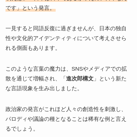
です」という発言。
一見すると同語反復に過ぎませんが、日本の独自
性や文化的アイデンティティについて考えさせら
れる側面もあります。
このような言葉の魔力は、SNSやメディアでの拡
散を通じて増幅され、「
進次郎構文
」という新た
な言語現象を生み出しました。
政治家の発言がこれほど人々の創造性を刺激し、
パロディや議論の種となることは稀有な例と言え
るでしょう。