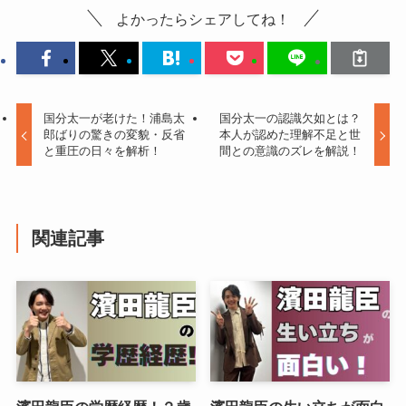
よかったらシェアしてね！
国分太一が老けた！浦島太
国分太一の認識欠如とは？
郎ばりの驚きの変貌・反省
本人が認めた理解不足と世
と重圧の日々を解析！
間との意識のズレを解説！
関連記事