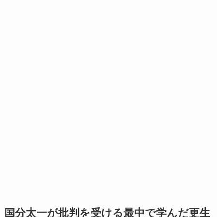
国分太一が批判を受ける最中で学んだ更生