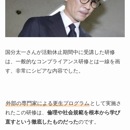
国分太一さんが活動休止期間中に受講した研修
は、一般的なコンプライアンス研修とは一線を画
す、非常にシビアな内容でした。
外部の専門家による更生プログラム
として実施さ
れたこの研修は、
倫理や社会規範を根本から学び
直すという徹底したものだった
のです。