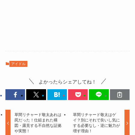
アイドル
よかったらシェアしてね！
草間リチャード敬太あれは
草間リチャード敬太はゲ
罠だった！仕組まれた構
イ？別にそれで良いし気に
図・露見する不自然な証拠
する必要なし・逆に魅力が
や実態！
増す理由！