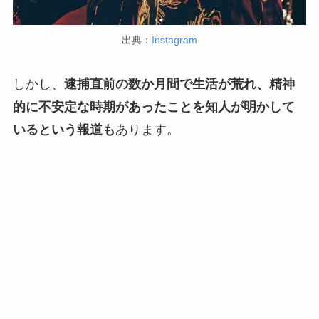
出典：
Instagram
しかし、
逮捕直前の数か月間で生活が荒れ、精神
的に不安定な時期があったことを知人が明かして
いるという報道も
あります。