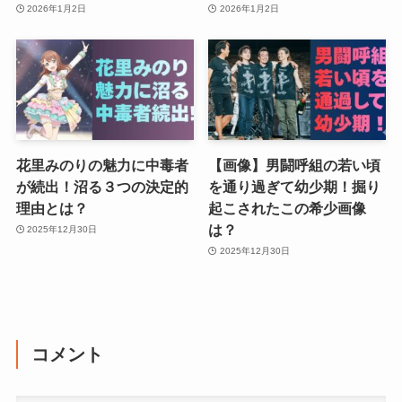
2026年1月2日
2026年1月2日
花里みのりの魅力に中毒者
【画像】男闘呼組の若い頃
が続出！沼る３つの決定的
を通り過ぎて幼少期！掘り
理由とは？
起こされたこの希少画像
は？
2025年12月30日
2025年12月30日
コメント