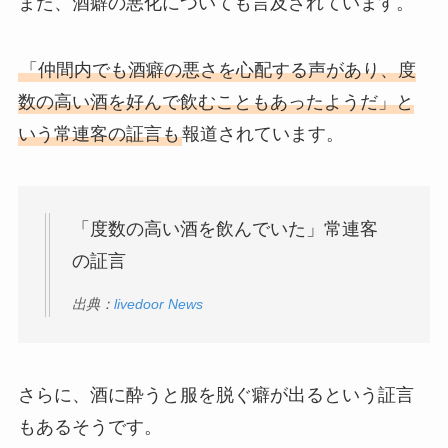
また、酒癖の悪化についても言及されています。
「仲間内でも酒癖の悪さを心配する声があり、度
数の高い酒を好んで飲むこともあったようだ」と
いう常連客の証言も
報道されています。
「度数の高い酒を飲んでいた」常連客
の証言
出典：
livedoor News
さらに、酒に酔うと服を脱ぐ癖が出るという証言
もあるそうです。