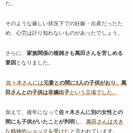
た。
そのような厳しい状況下での妊娠・出産だったた
め、心労は計り知れないものがあったでしょう。
さらに、
家族関係の複雑さも萬田さんを苦しめる
要因
となりました。
佐々木さんには
元妻との間に3人の子供がおり、萬
田さんとの子供は非嫡出子
という立場でした。
加えて、後年になって
佐々木さんに別の女性との
間にも子供がいたことが判明
し、
萬田さんは大き
な精神的ショックを受けた
と言われています。