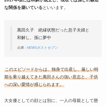
2017年頃には和解が成立し、現在では孫との親密
な関係を築いている
といいます。
萬田久子 絶縁状態だった息子夫婦と
和解し、孫に夢中
出典：
NEWSポストセブン
このエピソードからは、独身で出産し、厳しい時
期を乗り越えてきた萬田さんの強い意志と、子供
への深い愛情が感じられます。
大女優としての顔とは別に、一人の母親として懸