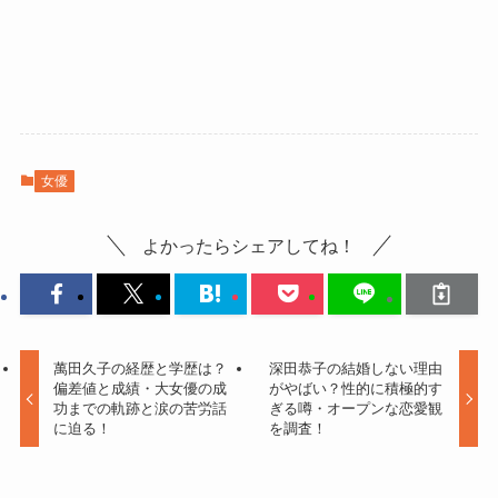
女優
よかったらシェアしてね！
萬田久子の経歴と学歴は？
深田恭子の結婚しない理由
偏差値と成績・大女優の成
がやばい？性的に積極的す
功までの軌跡と涙の苦労話
ぎる噂・オープンな恋愛観
に迫る！
を調査！