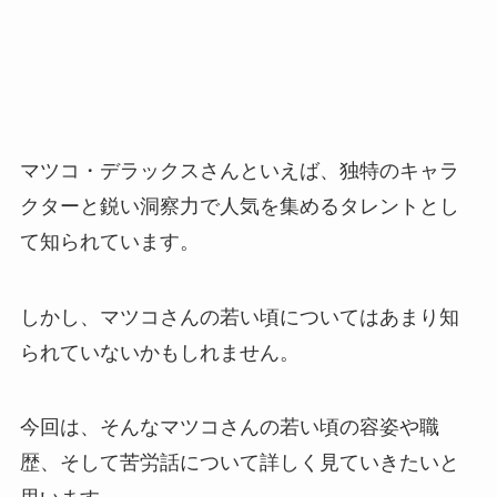
マツコ・デラックスさんといえば、独特のキャラ
クターと鋭い洞察力で人気を集めるタレントとし
て知られています。
しかし、マツコさんの若い頃についてはあまり知
られていないかもしれません。
今回は、そんなマツコさんの若い頃の容姿や職
歴、そして苦労話について詳しく見ていきたいと