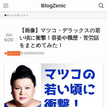
BlogZenic
ホーム
タレント
【画像】マツコ・デラックスの若
2025
い頃に衝撃！容姿や職歴・苦労話
6/20
をまとめてみた！
2025年6月20日
タレント