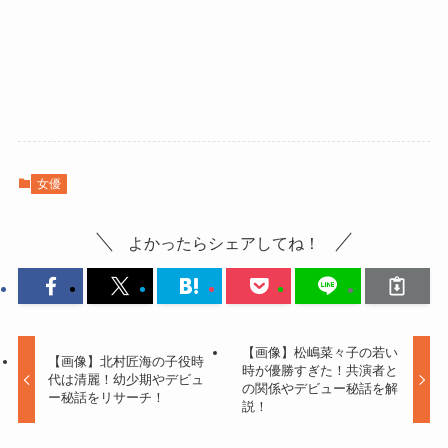
女優
よかったらシェアしてね！
【画像】松嶋菜々子の若い
【画像】北村匠海の子役時
時が優勝すぎた！共演者と
代は清麗！幼少期やデビュ
の関係やデビュー秘話を解
ー秘話をリサーチ！
説！