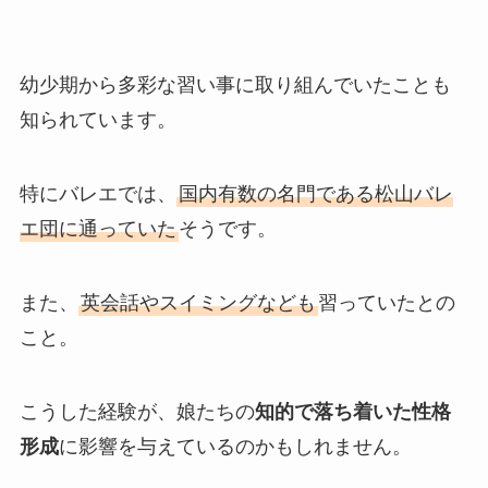
幼少期から多彩な習い事に取り組んでいたことも
知られています。
特にバレエでは、
国内有数の名門である松山バレ
エ団に通っていた
そうです。
また、
英会話やスイミングなども
習っていたとの
こと。
こうした経験が、娘たちの
知的で落ち着いた性格
形成
に影響を与えているのかもしれません。