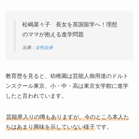
松嶋菜々子 長女を英国留学へ！理想
のママが抱える進学問題
出典：
女性自身
教育歴を見ると、幼稚園は芸能人御用達のドルト
ンスクール東京、小・中・高は東京女学館に進学
したと言われています。
芸能界入りの噂もありますが、今のところ本人た
ちはあまり興味を示していない様子
です。