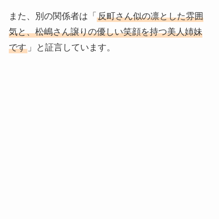
また、別の関係者は「
反町さん似の凛とした雰囲
気と、松嶋さん譲りの優しい笑顔を持つ美人姉妹
です
」と証言しています。