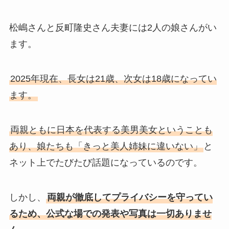
松嶋さんと反町隆史さん夫妻には2人の娘さんがい
ます。
2025年現在、長女は21歳、次女は18歳になってい
ます。
両親ともに日本を代表する美男美女ということも
あり、娘たちも「きっと美人姉妹に違いない」
と
ネット上でたびたび話題になっているのです。
しかし、
両親が徹底してプライバシーを守ってい
るため、公式な場での発表や写真は一切ありませ