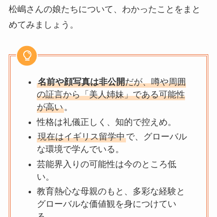
松嶋さんの娘たちについて、わかったことをまと
めてみましょう。
名前や顔写真は非公開
だが、噂や周囲
の証言から「美人姉妹」である可能性
が高い
。
性格は礼儀正しく、知的で控えめ。
現在はイギリス留学中
で、グローバル
な環境で学んでいる。
芸能界入りの可能性は今のところ低
い。
教育熱心な母親のもと、多彩な経験と
グローバルな価値観を身につけてい
る。