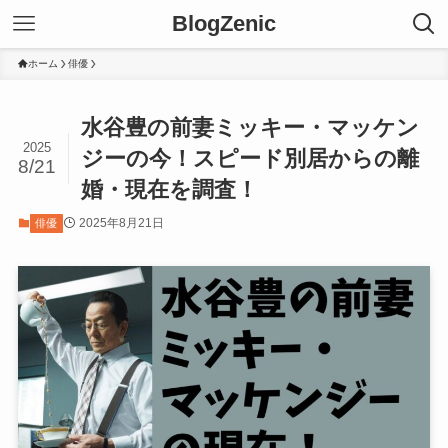
BlogZenic
ホーム
俳優
水谷豊の前妻ミッキー・マッケン
2025
ジーの今！スピード別居からの離
8/21
婚・現在を調査！
2025年8月21日
俳優