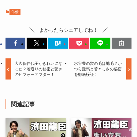
俳優
よかったらシェアしてね！
大久保佳代子がきれいにな
水谷豊の髪の毛は地毛？か
った？若返りの秘密と驚き
つら疑惑と若々しさの秘密
のビフォーアフター！
を徹底検証！
関連記事