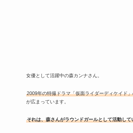
女優として活躍中の森カンナさん。
2009年の特撮ドラマ「仮面ライダーディケイド
が広まっています。
それは、森さんがラウンドガールとして活動して