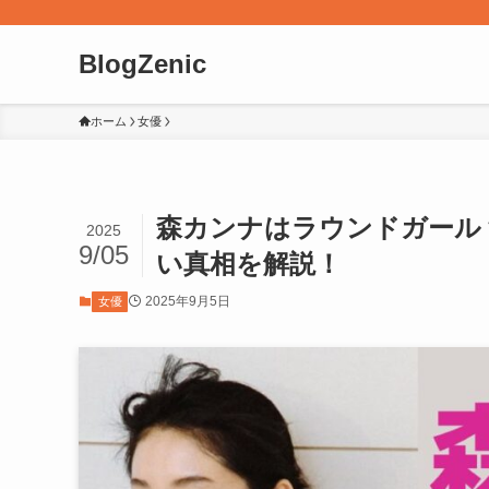
BlogZenic
ホーム
女優
森カンナはラウンドガール
2025
9/05
い真相を解説！
2025年9月5日
女優