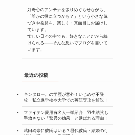
好奇心のアンテナを張りめぐらせながら、
「誰かの役に立つかも？」という小さな気
づきや発見を、楽しく・真面目にお届けし
ています。
忙しい日々の中でも、好きなことだから続
けられる——そんな想いでブログを書いて
います。
最近の投稿
キンタロー。の学歴が意外！いじめや不登
校・私立進学校や大学での英語専攻を解説！
ファイテン愛用有名人一挙紹介！羽生結弦も
手放さない「驚異の効果」と選ばれる理由！
武田玲奈に彼氏はいる？歴代彼氏・結婚の可