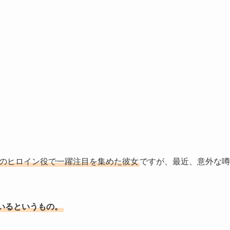
」のヒロイン役で一躍注目を集めた彼女
ですが、最近、意外な噂
いるというもの。