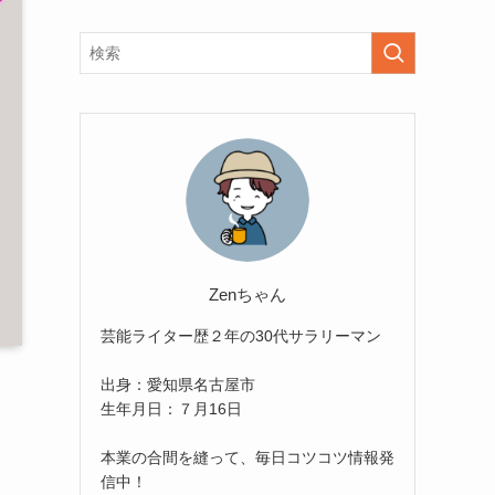
Zenちゃん
芸能ライター歴２年の30代サラリーマン
出身：愛知県名古屋市
生年月日：７月16日
本業の合間を縫って、毎日コツコツ情報発
信中！