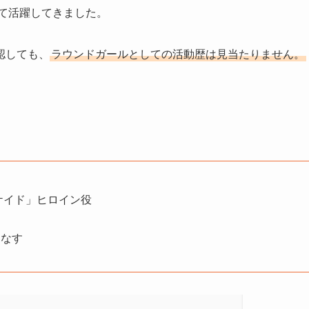
して活躍してきました。
認しても、
ラウンドガールとしての活動歴は見当たりません。
ケイド」ヒロイン役
こなす