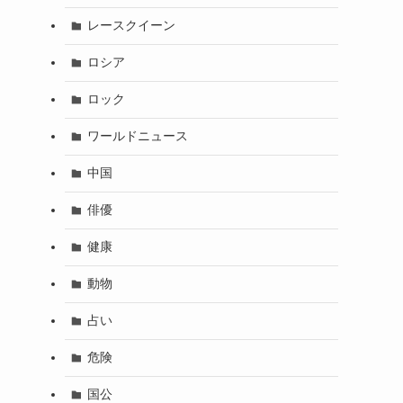
レースクイーン
ロシア
ロック
ワールドニュース
中国
俳優
健康
動物
占い
危険
国公