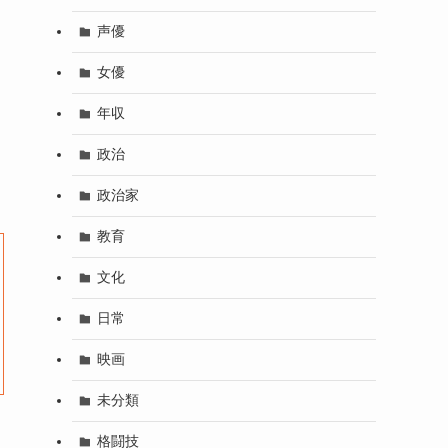
声優
女優
年収
政治
政治家
教育
文化
日常
映画
未分類
格闘技