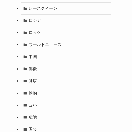
レースクイーン
ロシア
ロック
ワールドニュース
中国
俳優
健康
動物
占い
危険
国公