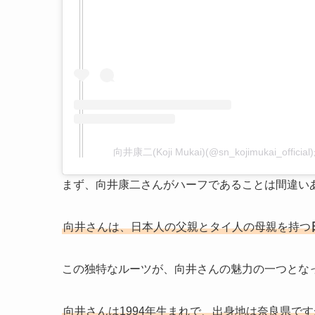
向井康二(Koji Mukai)(@sn_kojimukai_off
まず、向井康二さんがハーフであることは間違い
向井さんは、日本人の父親とタイ人の母親を持つ
この独特なルーツが、向井さんの魅力の一つとな
向井さんは1994年生まれで、出身地は奈良県で