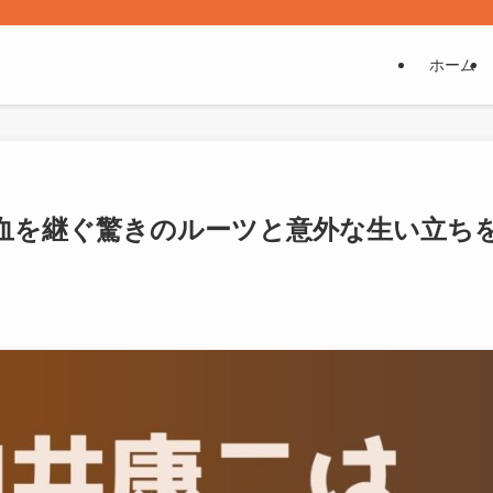
ホーム
血を継ぐ驚きのルーツと意外な生い立ち