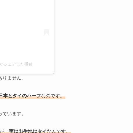
icial)がシェアした投稿
ありません。
日本とタイのハーフ
なのです。
っています。
すが、
実は出生地はタイ
なんです。