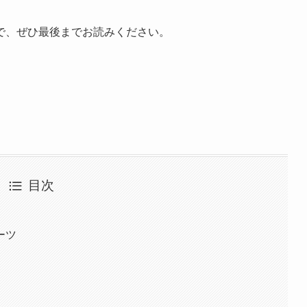
で、ぜひ最後までお読みください。
目次
ーツ