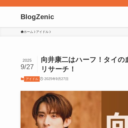
BlogZenic
ホーム
アイドル
向井康二はハーフ！タイの
2025
9/27
リサーチ！
2025年9月27日
アイドル