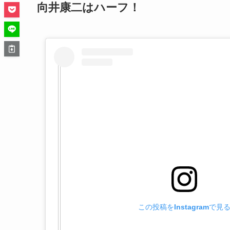
向井康二はハーフ！
この投稿をInstagramで見