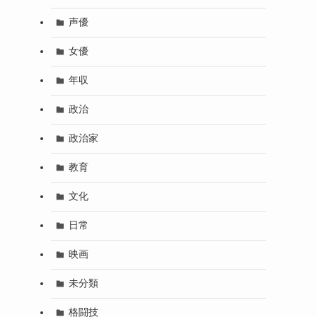
声優
女優
年収
政治
政治家
教育
文化
日常
映画
未分類
格闘技