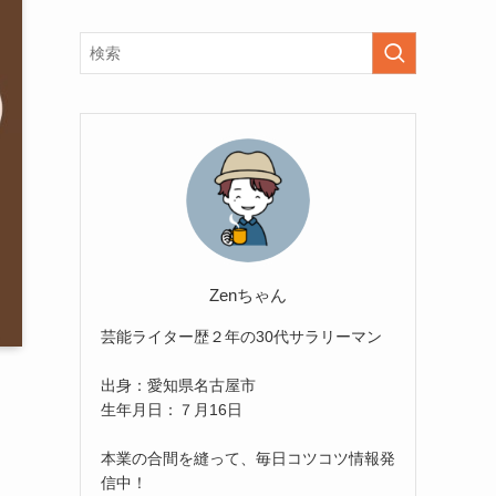
Zenちゃん
芸能ライター歴２年の30代サラリーマン
出身：愛知県名古屋市
生年月日：７月16日
本業の合間を縫って、毎日コツコツ情報発
信中！