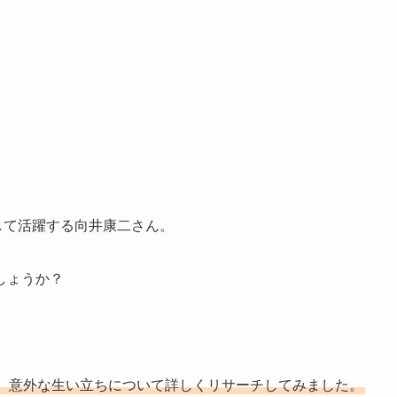
として活躍する向井康二さん。
しょうか？
。
、意外な生い立ちについて詳しくリサーチしてみました。