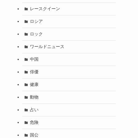
レースクイーン
ロシア
ロック
ワールドニュース
中国
俳優
健康
動物
占い
危険
国公