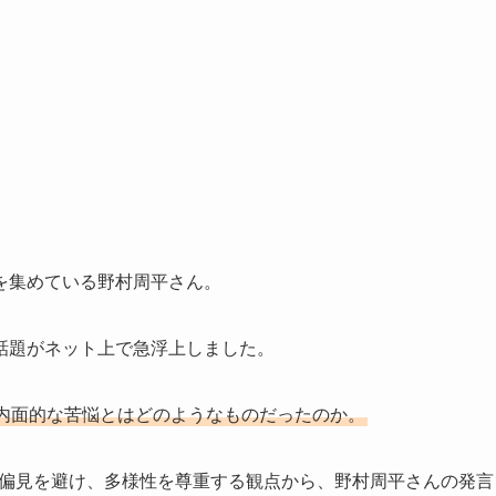
を集めている野村周平さん。
話題がネット上で急浮上しました。
内面的な苦悩とはどのようなものだったのか。
や偏見を避け、多様性を尊重する観点から、野村周平さんの発言