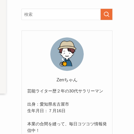
Zenちゃん
芸能ライター歴２年の30代サラリーマン
出身：愛知県名古屋市
生年月日：７月16日
本業の合間を縫って、毎日コツコツ情報発
信中！