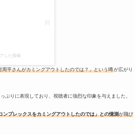
がシェアした投稿
村周平さんがカミングアウトしたのでは？」という噂
が広がり
たっぷりに表現しており、視聴者に強烈な印象を与えました。
コンプレックスをカミングアウトしたのでは」との憶測
が飛び