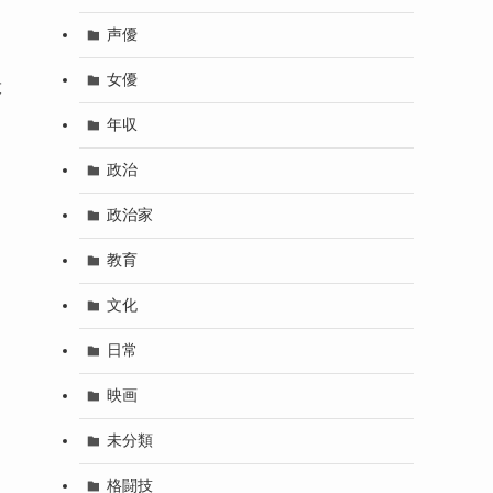
声優
女優
投
年収
政治
政治家
教育
文化
日常
映画
未分類
格闘技