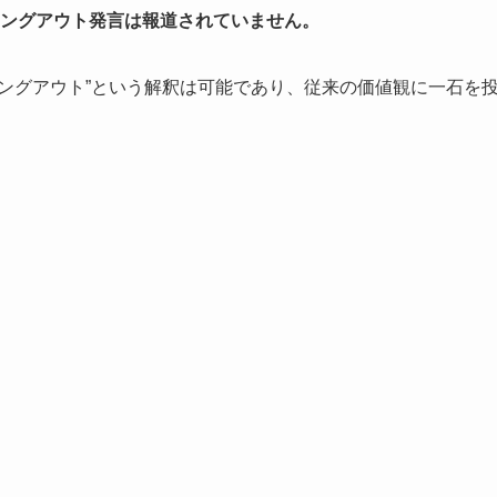
ミングアウト発言は報道されていません。
ングアウト”という解釈は可能であり、従来の価値観に一石を