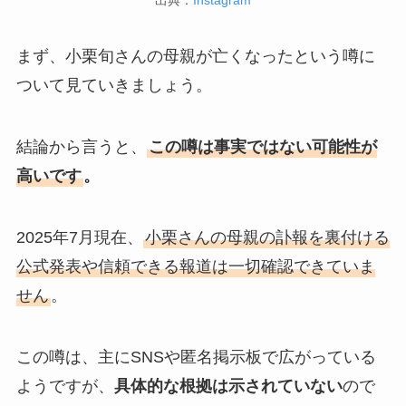
出典：
Instagram
まず、小栗旬さんの母親が亡くなったという噂に
ついて見ていきましょう。
結論から言うと、
この噂は事実ではない可能性が
高いです
。
2025年7月現在、
小栗さんの母親の訃報を裏付ける
公式発表や信頼できる報道は一切確認できていま
せん
。
この噂は、主にSNSや匿名掲示板で広がっている
ようですが、
具体的な根拠は示されていない
ので