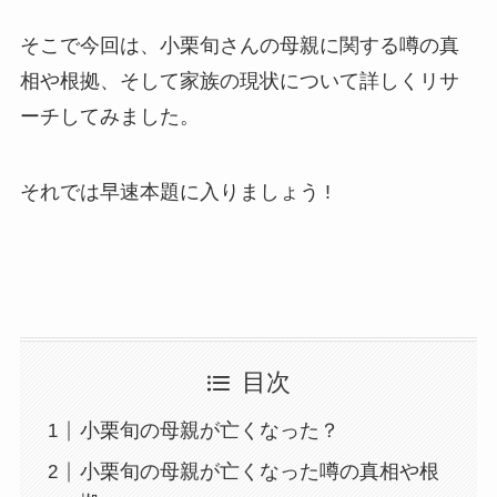
そこで今回は、小栗旬さんの母親に関する噂の真
相や根拠、そして家族の現状について詳しくリサ
ーチしてみました。
それでは早速本題に入りましょう !
目次
小栗旬の母親が亡くなった？
小栗旬の母親が亡くなった噂の真相や根