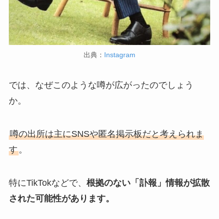
出典：
Instagram
では、なぜこのような噂が広がったのでしょう
か。
噂の出所は主にSNSや匿名掲示板だと考えられま
す
。
特にTikTokなどで、
根拠のない「訃報」情報が拡散
された可能性があります。