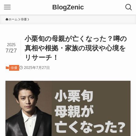
BlogZenic
ホーム
俳優
小栗旬の母親が亡くなった？噂の
2025
真相や根拠・家族の現状や心境を
7/27
リサーチ！
2025年7月27日
俳優