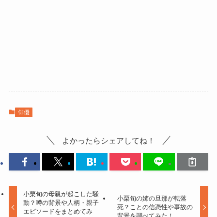
俳優
よかったらシェアしてね！
小栗旬の母親が起こした騒
小栗旬の姉の旦那が転落
動？噂の背景や人柄・親子
死？ことの信憑性や事故の
エピソードをまとめてみ
背景を調べてみた！