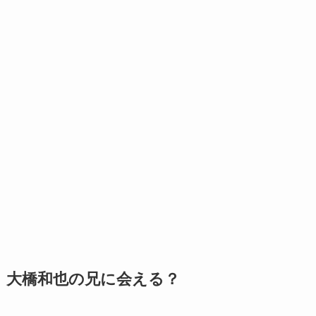
大橋和也の兄に会える？