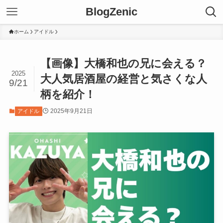
BlogZenic
ホーム
アイドル
【画像】大橋和也の兄に会える？
2025
大人気居酒屋の経営と気さくな人
9/21
柄を紹介！
2025年9月21日
アイドル