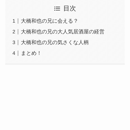
目次
大橋和也の兄に会える？
大橋和也の兄の大人気居酒屋の経営
大橋和也の兄の気さくな人柄
まとめ！