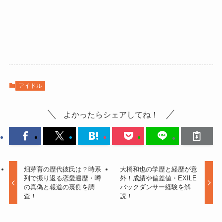
アイドル
よかったらシェアしてね！
畑芽育の歴代彼氏は？時系
大橋和也の学歴と経歴が意
列で振り返る恋愛遍歴・噂
外！成績や偏差値・EXILE
の真偽と報道の裏側を調
バックダンサー経験を解
査！
説！