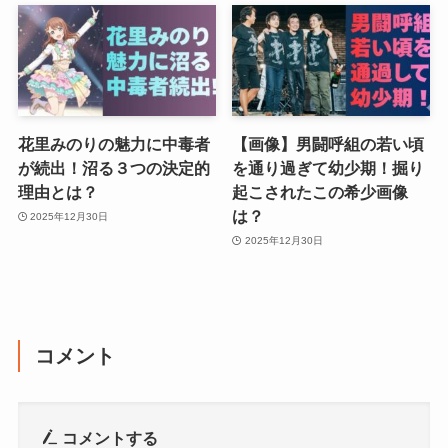
花里みのりの魅力に中毒者
【画像】男闘呼組の若い頃
が続出！沼る３つの決定的
を通り過ぎて幼少期！掘り
理由とは？
起こされたこの希少画像
は？
2025年12月30日
2025年12月30日
コメント
コメントする