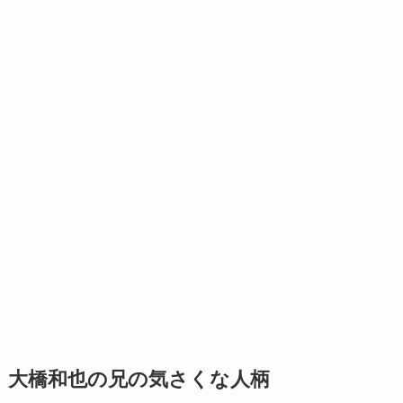
大橋和也の兄の気さくな人柄