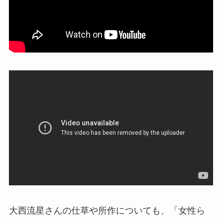
大西流星さんの仕草や所作についても、「女性ら