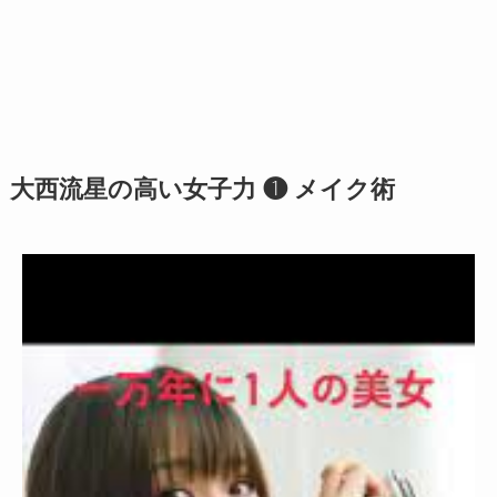
大西流星の高い女子力 ❶ メイク術