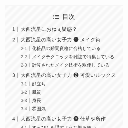
目次
大西流星におねぇ疑惑？
大西流星の高い女子力 ❶ メイク術
化粧品の難関資格に合格している
メイクテクニックを雑誌で特集している
計算されたメイク技術を駆使している
大西流星の高い女子力 ❷ 可愛いルックス
顔立ち
肌質
身長
雰囲気
大西流星の高い女子力 ❸ 仕草や所作
すっぴんを隠すような振る舞い