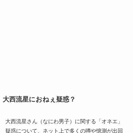
大西流星におねぇ疑惑？
大西流星さん（なにわ男子）に関する「オネエ」
疑惑について、ネット上で多くの噂や憶測が出回