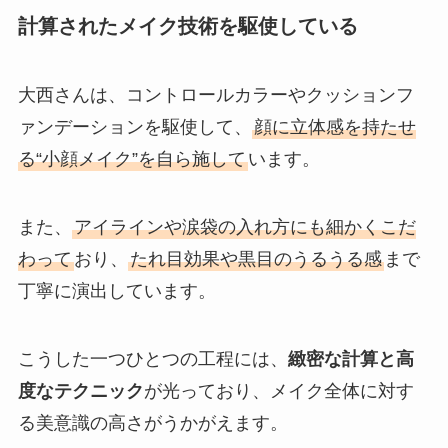
計算されたメイク技術を駆使している
大西さんは、コントロールカラーやクッションフ
ァンデーションを駆使して、
顔に立体感を持たせ
る“小顔メイク”を自ら施して
います。
また、
アイラインや涙袋の入れ方にも細かくこだ
わって
おり、
たれ目効果や黒目のうるうる感
まで
丁寧に演出しています。
こうした一つひとつの工程には、
緻密な計算と高
度なテクニック
が光っており、メイク全体に対す
る美意識の高さがうかがえます。