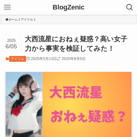
BlogZenic
ホーム
アイドル
大西流星におねぇ疑惑？高い女子
2025
6/05
力から事実を検証してみた！
2025年5月13日
2025年6月5日
アイドル