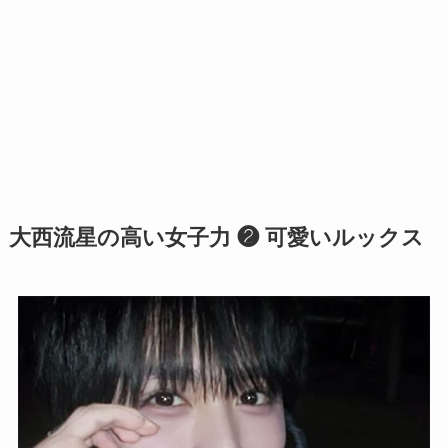
大西流星の高い女子力 ❷ 可愛いルックス