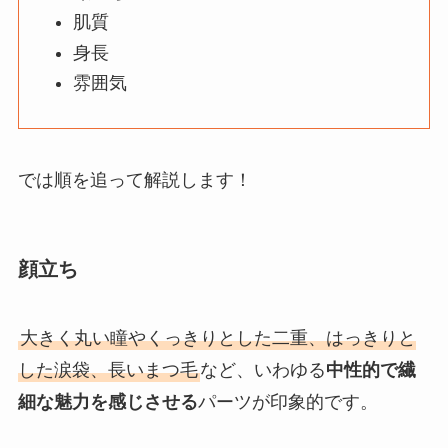
肌質
身長
雰囲気
では順を追って解説します！
顔立ち
大きく丸い瞳やくっきりとした二重、はっきりと
した涙袋、長いまつ毛
など、いわゆる
中性的で繊
細な魅力を感じさせる
パーツが印象的です。