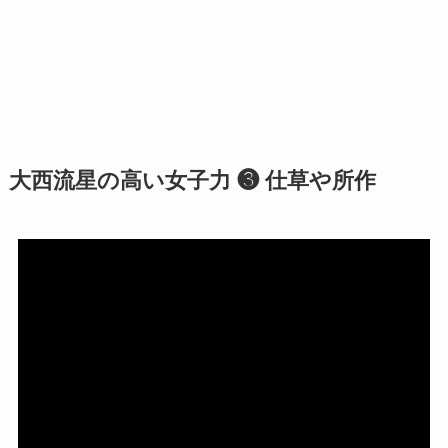
大西流星の高い女子力 ❸ 仕草や所作