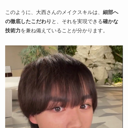
このように、大西さんのメイクスキルは、
細部へ
の徹底したこだわり
と、それを実現できる
確かな
技術力
を兼ね備えていることが分かります。