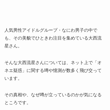
人気男性アイドルグループ・なにわ男子の中で
も、その美貌でひときわ注目を集めている大西流
星さん。
そんな大西流星さんについては、ネット上で「オ
ネエ疑惑」に関する噂や憶測が数多く飛び交って
います。
その真相や、なぜ噂が立っているのかが気になる
ところです。