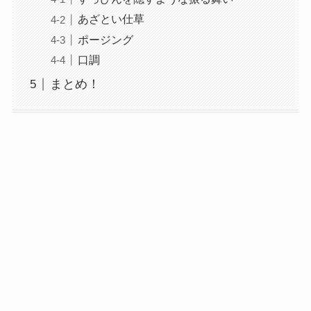
あざとい仕草
ポージング
口調
まとめ！