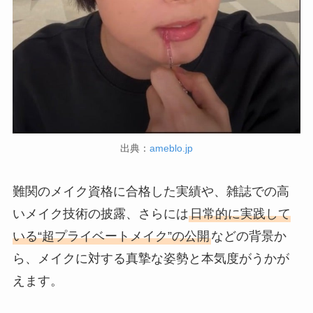
出典：
ameblo.jp
難関のメイク資格に合格した実績や、雑誌での高
いメイク技術の披露、さらには
日常的に実践して
いる“超プライベートメイク”の公開
などの背景か
ら、メイクに対する真摯な姿勢と本気度がうかが
えます。