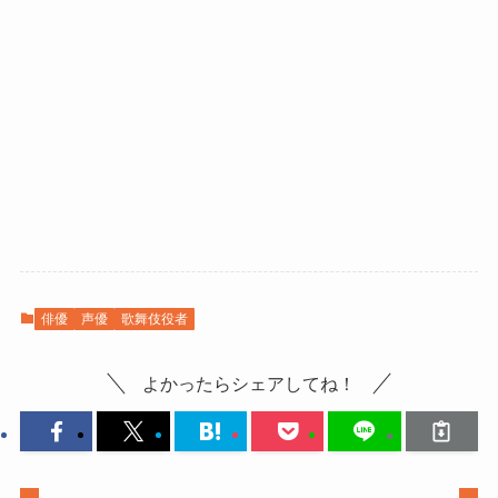
俳優
声優
歌舞伎役者
よかったらシェアしてね！