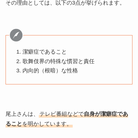
その理由としては、以下の3点が挙げられます。
潔癖症であること
歌舞伎界の特殊な慣習と責任
内向的（根暗）な性格
尾上さんは、
テレビ番組などで
自身が潔癖症であ
ること
を明かしています。