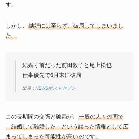
す。
しかし、
結婚には至らず、破局してしまいまし
た。
結婚寸前だった前田敦子と尾上松也
仕事優先で6月末に破局
出典：
NEWSポストセブン
この長期間の交際と破局が、
一般の人々の間で
「結婚して離婚した」という誤った情報として広
まってしまった可能性が高い
のです。