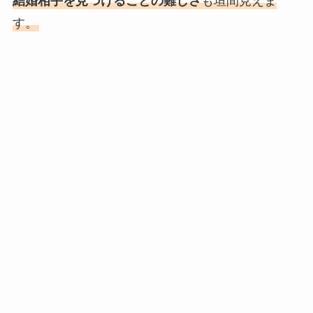
結婚相手を見つけることの難しさ
も垣間見えま
す。