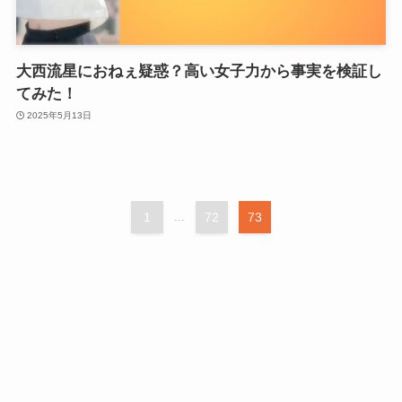
大西流星におねぇ疑惑？高い女子力から事実を検証し
てみた！
2025年5月13日
1
...
72
73