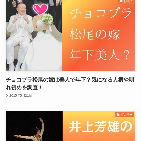
お笑い
チョコプラ松尾の嫁は美人で年下？気になる人柄や馴
れ初めを調査！
2025年5月21日
ダンサー