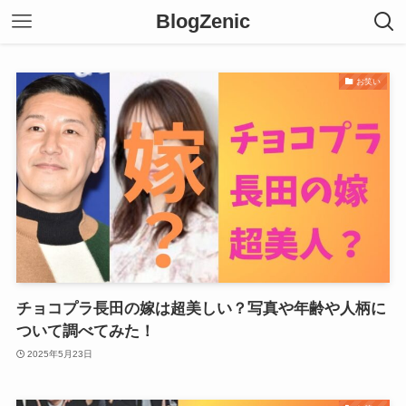
BlogZenic
お笑い
チョコプラ長田の嫁は超美しい？写真や年齢や人柄に
ついて調べてみた！
2025年5月23日