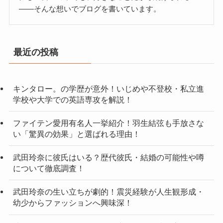
——そんな想いでブログを書いています。
最近の投稿
キンタロー。の学歴が意外！いじめや不登校・私立進
学校や大学での英語専攻を解説！
ファイテン愛用有名人一挙紹介！羽生結弦も手放さな
い「驚異の効果」と選ばれる理由！
武田玲奈に彼氏はいる？歴代彼氏・結婚の可能性や噂
について徹底調査！
武田玲奈の生い立ちが劇的！震災経験が人生観形成・
幼少からファッションへ興味深！