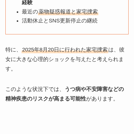
経験
最近の
薬物疑惑報道と家宅捜索
活動休止とSNS更新停止の継続
特に、
2025年8月20日に行われた家宅捜索
は、彼
女に大きな心理的ショックを与えたと考えられま
す。
このような状況下では、
うつ病や不安障害などの
精神疾患のリスクが高まる可能性
があります。