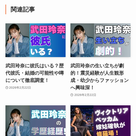
関連記事
武田玲奈に彼氏はいる？歴
武田玲奈の生い立ちが劇
代彼氏・結婚の可能性や噂
的！震災経験が人生観形
について徹底調査！
成・幼少からファッション
へ興味深！
2026年2月22日
2026年2月22日