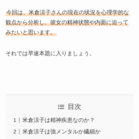
今回は、米倉涼子さんの現在の状況を心理学的な
観点から分析し、彼女の精神状態や内面に迫って
みたいと思います。
それでは早速本題に入りましょう。
目次
米倉涼子は精神疾患なのか？
米倉涼子は強メンタルか繊細か