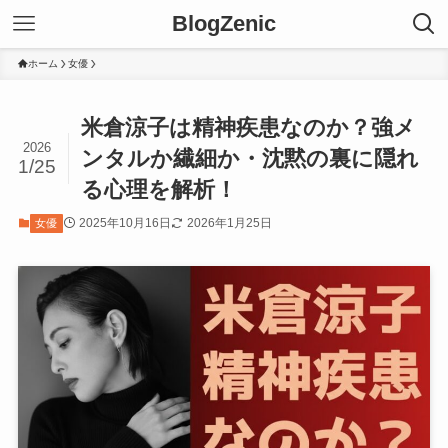
BlogZenic
ホーム
女優
米倉涼子は精神疾患なのか？強メ
2026
ンタルか繊細か・沈黙の裏に隠れ
1/25
る心理を解析！
2025年10月16日
2026年1月25日
女優