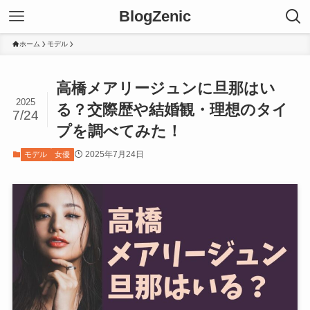
BlogZenic
ホーム
モデル
高橋メアリージュンに旦那はい
2025
る？交際歴や結婚観・理想のタイ
7/24
プを調べてみた！
2025年7月24日
モデル
女優