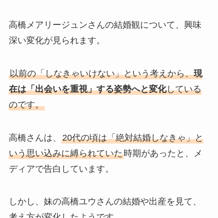
高橋メアリージュンさんの結婚観について、興味
深い変化が見られます。
以前の「しなきゃいけない」という考えから、
現
在は「出会いを重視」する姿勢へと変化
している
のです。
高橋さんは、
20代の頃は「絶対結婚しなきゃ」と
いう思い込みに縛られていた
時期があったと、メ
ディアで告白しています。
しかし、妹の高橋ユウさんの結婚や出産を見て、
考え方が変化したようです。