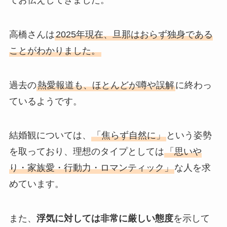
高橋さんは
2025年現在、旦那はおらず独身である
ことがわかりました。
過去の
熱愛報道も、ほとんどが噂や誤解
に終わっ
ているようです。
結婚観については、
「焦らず自然に」
という姿勢
を取っており、理想のタイプとしては
「思いや
り・家族愛・行動力・ロマンティック」
な人を求
めています。
また、
浮気に対しては非常に厳しい態度
を示して