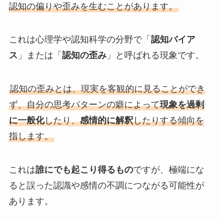
認知の偏りや歪みを生むことがあります。
これは心理学や認知科学の分野で「
認知バイア
ス
」または「
認知の歪み
」と呼ばれる現象です。
認知の歪みとは、現実を客観的に見ることができ
ず、自分の思考パターンの癖によって
現象を過剰
に一般化
したり、
感情的に解釈
したりする傾向を
指します。
これは
誰にでも起こり得るもの
ですが、極端にな
ると誤った認識や感情の不調につながる可能性が
あります。