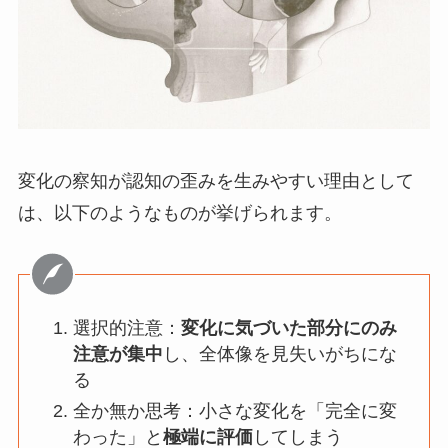
変化の察知が認知の歪みを生みやすい理由として
は、以下のようなものが挙げられます。
選択的注意：
変化に気づいた部分にのみ
注意が集中
し、全体像を見失いがちにな
る
全か無か思考：小さな変化を「完全に変
わった」と
極端に評価
してしまう