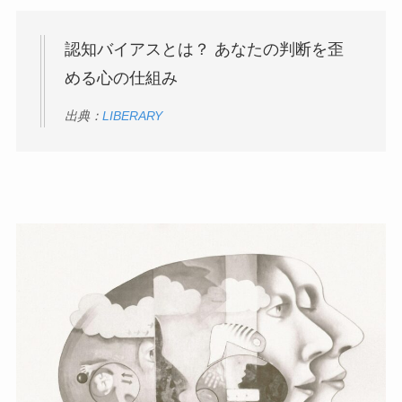
認知バイアスとは？ あなたの判断を歪
める心の仕組み
出典：
LIBERARY