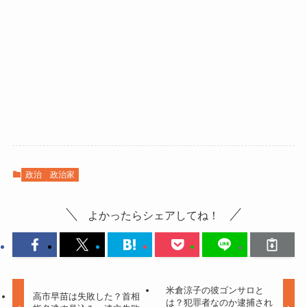
政治
政治家
よかったらシェアしてね！
米倉涼子の彼ゴンサロと
高市早苗は失敗した？首相
は？犯罪者なのか逮捕され