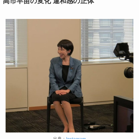
高市早苗の変化 違和感の正体
出典：
Instagram