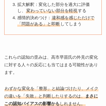
拡大解釈：変化した部分を過大に評価
し、
変わっていない部分を軽視
する
感情的決めつけ：
違和感を感じただけで
「問題がある」と即断
してしまう
これらの認知の歪みは、高市早苗氏の外見の変化
に対する人々の反応にも当てはまる可能性があり
ます。
わずかな変化を「整形」と結論づけたり、メイク
の違いを「失敗」と判断したりするのは、
まさに
この認知バイアスの影響かも
しれません。