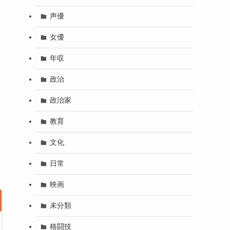
声優
女優
年収
政治
政治家
教育
文化
日常
映画
未分類
格闘技