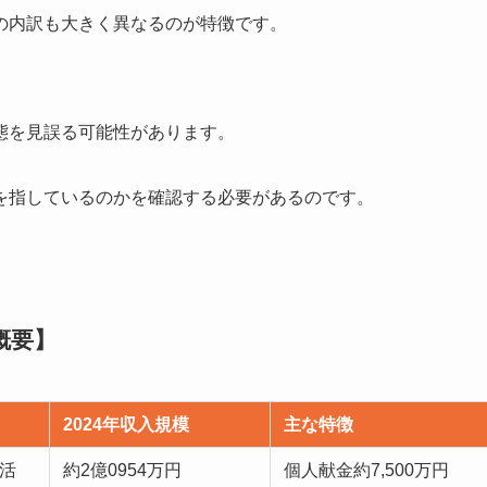
の内訳も大きく異なるのが特徴です。
態を見誤る可能性があります。
を指しているのかを確認する必要があるのです。
概要】
2024年収入規模
主な特徴
活
約2億0954万円
個人献金約7,500万円