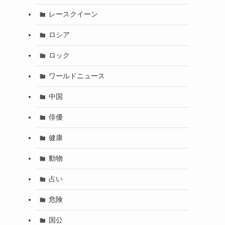
レースクイーン
ロシア
ロック
ワールドニュース
中国
俳優
健康
動物
占い
危険
国公