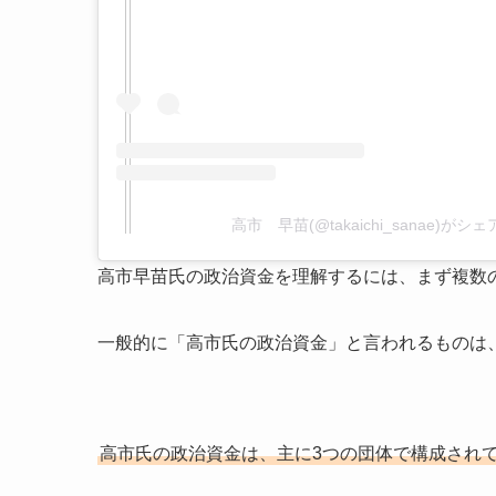
高市 早苗(@takaichi_sanae)が
高市早苗氏の政治資金を理解するには、まず複数
一般的に「高市氏の政治資金」と言われるものは
高市氏の政治資金は、主に3つの団体で構成され