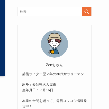
Zenちゃん
芸能ライター歴２年の30代サラリーマン
出身：愛知県名古屋市
生年月日：７月16日
本業の合間を縫って、毎日コツコツ情報発
信中！