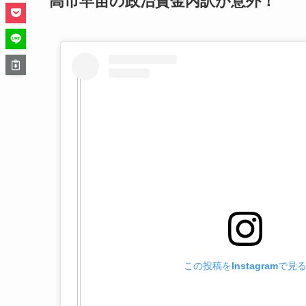
高市早苗の政治資金内訳が意外！
この投稿をInstagramで見