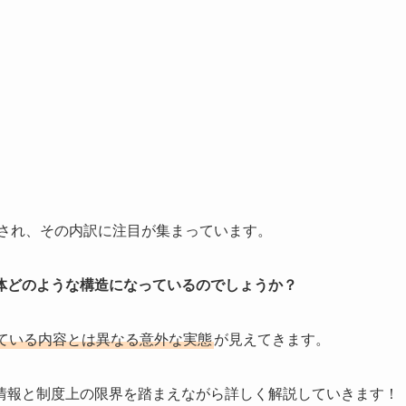
開され、その内訳に注目が集まっています。
体どのような構造になっているのでしょうか？
ている内容とは異なる意外な実態
が見えてきます。
情報と制度上の限界を踏まえながら詳しく解説していきます！