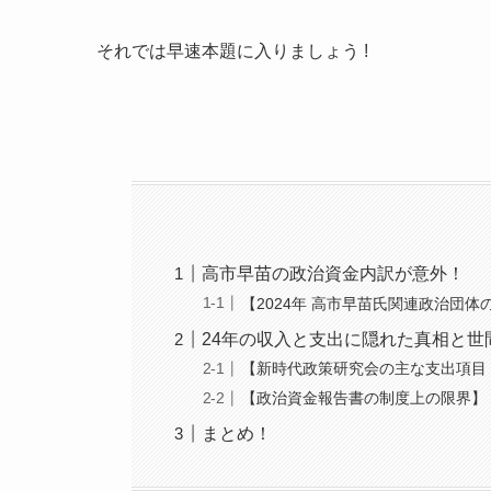
それでは早速本題に入りましょう !
高市早苗の政治資金内訳が意外！
【2024年 高市早苗氏関連政治団体
24年の収入と支出に隠れた真相と世
【新時代政策研究会の主な支出項目（
【政治資金報告書の制度上の限界】
まとめ！