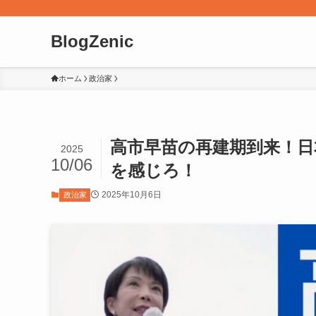
BlogZenic
ホーム
政治家
高市早苗の再建期到来！
2025
10/06
を感じろ！
2025年10月6日
政治家