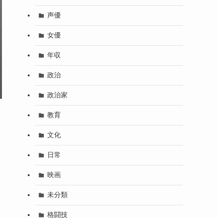
声優
女優
年収
政治
政治家
教育
文化
日常
映画
未分類
格闘技