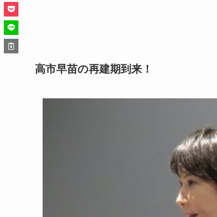
高市早苗の再建期到来！