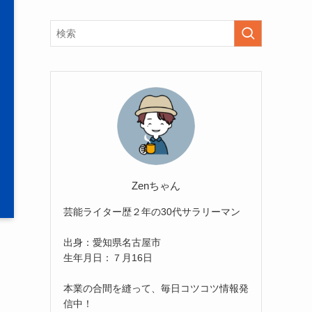
Zenちゃん
芸能ライター歴２年の30代サラリーマン
出身：愛知県名古屋市
生年月日：７月16日
本業の合間を縫って、毎日コツコツ情報発
信中！