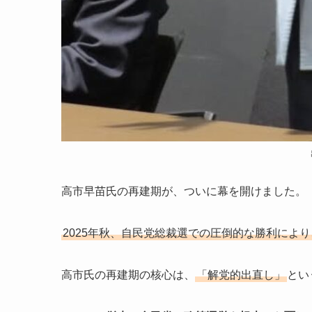
高市早苗氏の再建期が、ついに幕を開けました。
2025年秋、自民党総裁選での圧倒的な勝利によ
高市氏の再建期の核心は、
「解党的出直し」
とい