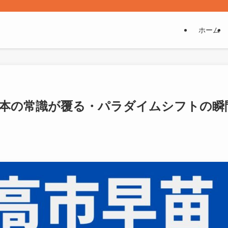
ホーム
日本の常識が覆る・パラダイムシフトの瞬