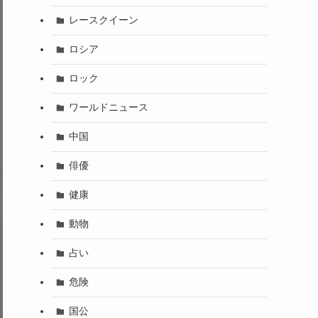
レースクイーン
ロシア
ロック
ワールドニュース
中国
俳優
健康
動物
占い
危険
国公