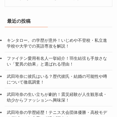
最近の投稿
キンタロー。の学歴が意外！いじめや不登校・私立進
学校や大学での英語専攻を解説！
ファイテン愛用有名人一挙紹介！羽生結弦も手放さな
い「驚異の効果」と選ばれる理由！
武田玲奈に彼氏はいる？歴代彼氏・結婚の可能性や噂
について徹底調査！
武田玲奈の生い立ちが劇的！震災経験が人生観形成・
幼少からファッションへ興味深！
武田玲奈の学歴経歴！テニス大会団体優勝・高校モデ