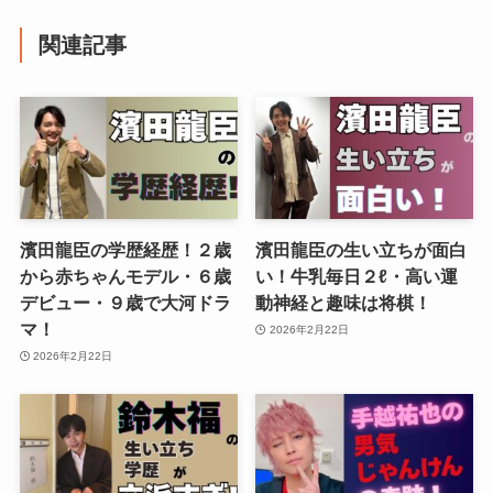
関連記事
濱田龍臣の学歴経歴！２歳
濱田龍臣の生い立ちが面白
から赤ちゃんモデル・６歳
い！牛乳毎日２ℓ・高い運
デビュー・９歳で大河ドラ
動神経と趣味は将棋！
マ！
2026年2月22日
2026年2月22日