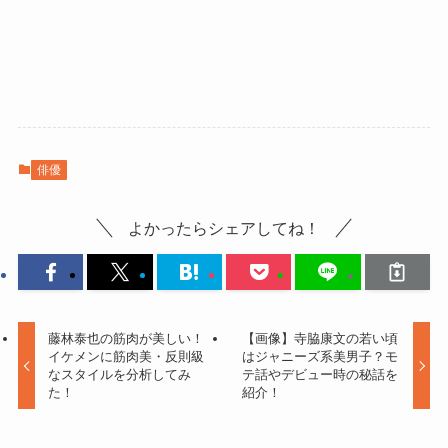
俳優
よかったらシェアしてね！
藤林泰也の筋肉が美しい！
【画像】寺脇康文の若い頃
イケメンに筋肉美・反則級
はジャニーズ系美男子？モ
なスタイルを分析してみ
テ話やデビュー時の秘話を
た！
紹介！