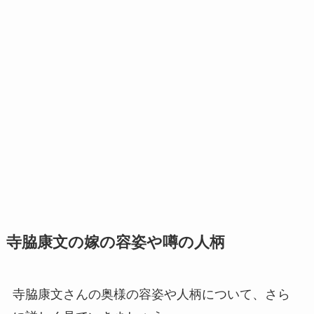
寺脇康文の嫁の容姿や噂の人柄
寺脇康文さんの奥様の容姿や人柄について、さら