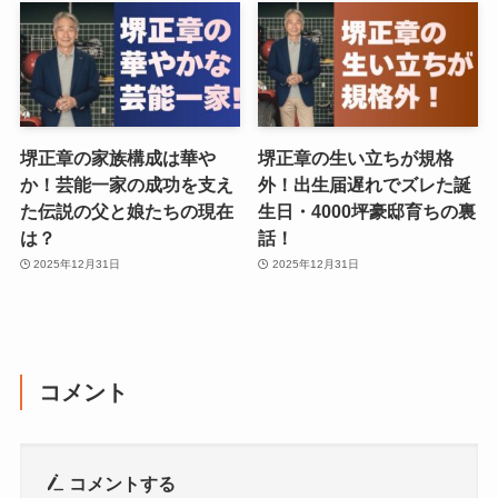
堺正章の家族構成は華や
堺正章の生い立ちが規格
か！芸能一家の成功を支え
外！出生届遅れでズレた誕
た伝説の父と娘たちの現在
生日・4000坪豪邸育ちの裏
は？
話！
2025年12月31日
2025年12月31日
コメント
コメントする