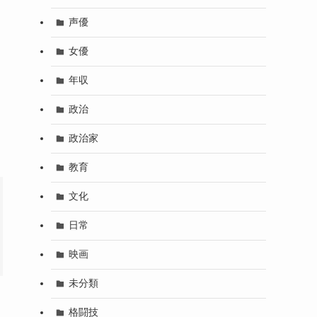
声優
女優
年収
政治
政治家
教育
文化
日常
映画
未分類
格闘技