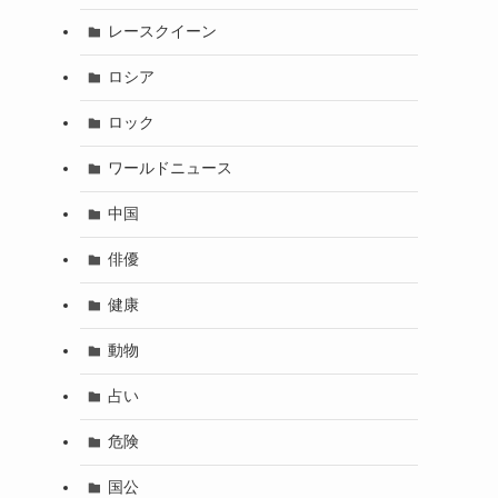
レースクイーン
ロシア
ロック
ワールドニュース
中国
俳優
健康
動物
占い
危険
国公