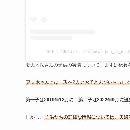
朝ドラ「あんぱん」公式(@asadora_ak_nh
妻夫木聡さんの子供の実情について、まずは概要
妻夫木さんには、現在2人のお子さんがいらっし
第一子は2019年12月に、第二子は2022年9月に
しかし、
子供たちの詳細な情報については、夫婦