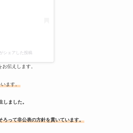
k)がシェアした投稿
をお伝えします。
ゃいます。
誕生しました。
そろって非公表の方針を貫いています。