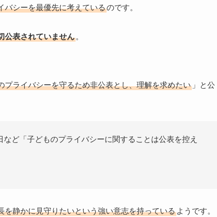
イバシーを最優先に考えている
のです。
切公表されていません
。
のプライバシーを守るため非公表とし、理解を求めたい
」と公
など「子どものプライバシーに関することは公表を控え
長を静かに見守りたいという強い意志を持っている
ようです。