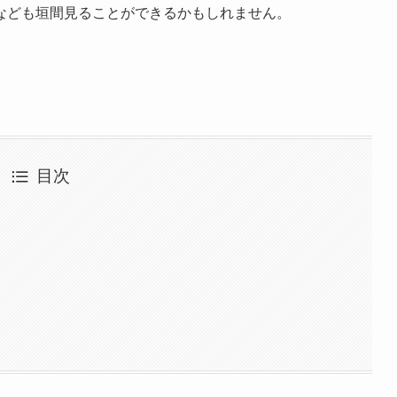
なども垣間見ることができるかもしれません。
目次