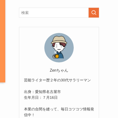
Zenちゃん
芸能ライター歴２年の30代サラリーマン
出身：愛知県名古屋市
生年月日：７月16日
本業の合間を縫って、毎日コツコツ情報発
信中！