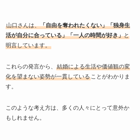
山口さんは、
「自由を奪われたくない」「独身生
活が自分に合っている」「一人の時間が好き」
と
明言しています。
これらの発言から、
結婚による生活や価値観の変
化を望まない姿勢が一貫している
ことがわかりま
す。
このような考え方は、多くの人々にとって意外か
もしれません。