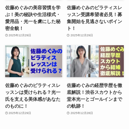
佐藤めぐみの美容習慣を学
佐藤めぐみのピラティスレ
ぶ！美の秘訣や生活様式・
ッスン受講希望者必見！募
愛用品・光一を虜にした秘
集開始を見逃さないポイン
密全貌！
ト！
2025年12月29日
2025年12月29日
佐藤めぐみのピラティスレ
佐藤めぐみの経歴学歴を徹
ッスンは受けられる？光一
底解説！渋谷スカウトから
氏を支える美体感があなた
堂本光一とゴールインまで
のものに！
の軌跡！
2025年12月29日
2025年12月28日