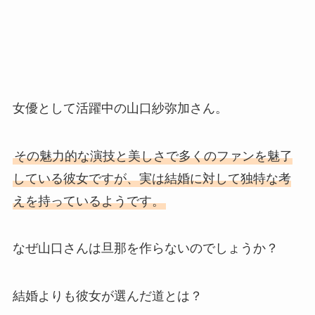
女優として活躍中の山口紗弥加さん。
その魅力的な演技と美しさで多くのファンを魅了
している彼女ですが、実は結婚に対して独特な考
えを持っているようです。
なぜ山口さんは旦那を作らないのでしょうか？
結婚よりも彼女が選んだ道とは？