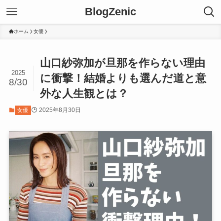
BlogZenic
ホーム
女優
山口紗弥加が旦那を作らない理由
2025
に衝撃！結婚よりも選んだ道と意
8/30
外な人生観とは？
2025年8月30日
女優