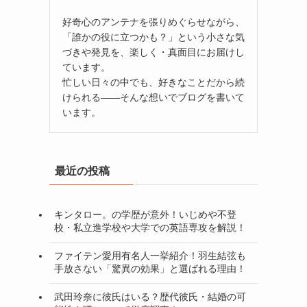
好奇心のアンテナを張りめぐらせながら、
「誰かの役に立つかも？」という小さな気
づきや発見を、楽しく・真面目にお届けし
ています。
忙しい日々の中でも、好きなことだから続
けられる——そんな想いでブログを書いて
います。
最近の投稿
キンタロー。の学歴が意外！いじめや不登
校・私立進学校や大学での英語専攻を解説！
ファイテン愛用有名人一挙紹介！羽生結弦も
手放さない「驚異の効果」と選ばれる理由！
武田玲奈に彼氏はいる？歴代彼氏・結婚の可