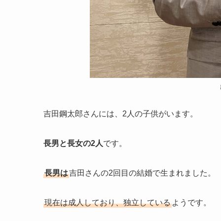
吉田鋼太郎さんには、2人の子供がいます。
長男と長女の2人
です。
長男は
吉田さんの2回目の結婚で生まれました。
現在は成人しており、独立している
ようです。