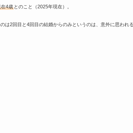
在4歳
とのこと（2025年現在）。
のは2回目と4回目の結婚からのみというのは、意外に思われ