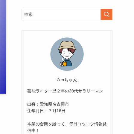
Zenちゃん
芸能ライター歴２年の30代サラリーマン
出身：愛知県名古屋市
生年月日：７月16日
本業の合間を縫って、毎日コツコツ情報発
信中！