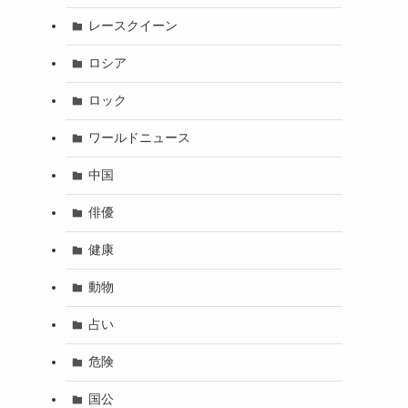
レースクイーン
ロシア
ロック
ワールドニュース
中国
俳優
健康
動物
占い
危険
国公