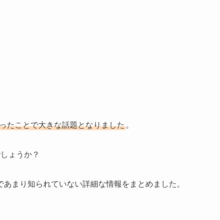
なったことで大きな話題となりました
。
でしょうか？
であまり知られていない詳細な情報をまとめました。