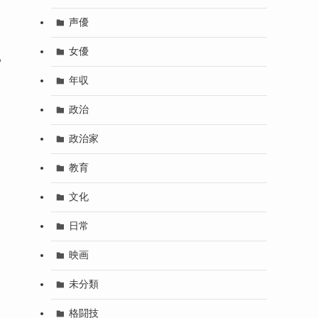
声優
女優
る
年収
政治
政治家
教育
文化
日常
映画
未分類
格闘技