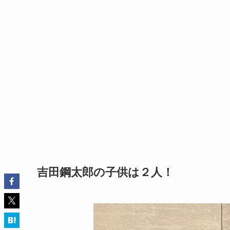
吉田鋼太郎の子供は２人！