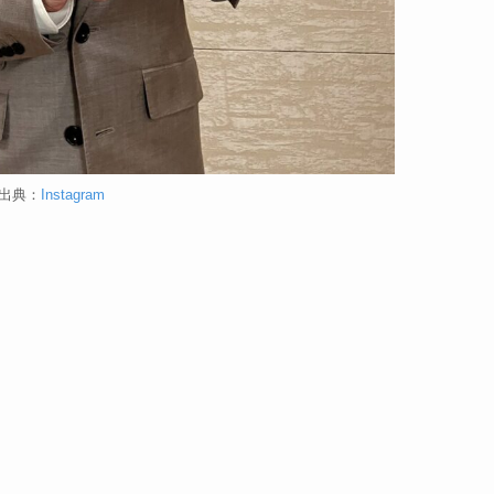
出典：
Instagram